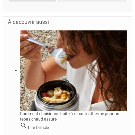
À découvrir aussi
Comment choisir une boite à repas isotherme pour un
repas chaud assuré
search
Lire l'article