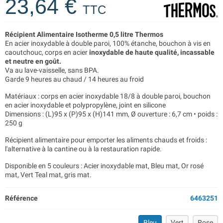
23,64 €
TTC
Récipient Alimentaire Isotherme 0,5 litre Thermos
En acier inoxydable à double paroi, 100% étanche, bouchon à vis en
caoutchouc, corps en acier
inoxydable de haute qualité, incassable
et neutre en goût.
Va au lave-vaisselle, sans BPA.
Garde 9 heures au chaud / 14 heures au froid
Matériaux : corps en acier inoxydable 18/8 à double paroi, bouchon
en acier inoxydable et polypropylène, joint en silicone
Dimensions : (L)95 x (P)95 x (H)141 mm, Ø ouverture : 6,7 cm • poids :
250 g
Récipient alimentaire pour emporter les aliments chauds et froids :
l'alternative à la cantine ou à la restauration rapide.
Disponible en 5 couleurs : Acier inoxydable mat, Bleu mat, Or rosé
mat, Vert Teal mat, gris mat.
Référence
6463251
Bleu
Vert
Rose