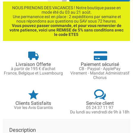
NOUS PRENONS DES VACANCES ! Notre boutique passe en
mode été du 03 au 21 août.
Une permanence est en place : 2 expéditions par semaine et
nous répondons aux questions ou SAV sous 72 heures.
Vous pouvez passer commande, et pour vous remercier de
votre patience, voici une REMISE de 5% sans conditions avec
le code ETE5
Livraison Offerte
Paiement sécurisé
à partir de 195 € d'achat
CB - Paypal - ApplePay
France, Belgique et Luxembourg
Virement - Mandat Administratif
Chorus
Clients Satisfaits
Service client
Voir les Avis Garantis
05 24 37 11 97
Du lundi au vendredi de 9h à 18h
Description