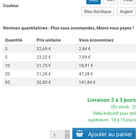
Couleur
Bleu Nordique
Argent
Remises quantitatives : Plus vous commandez, Moins vous payez !
Quantité
Prix unitaire
Vous économisez
3
22,69 €
2,84 €
5
22,22 €
7,09 €
10
21,75 €
18,91 €
20
21,28 €
47,28 €
50
20,80 €
141,84 €
Livraison 2 à 3 jours
(En stock : 2)
Délai indicatif pour qté
supérieure : 10 à 15 jours
Ajouter au panier