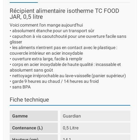
Récipient alimentaire isotherme TC FOOD
JAR, 0,5 litre
Voici comment l'on mange aujourd'hui
• absolument étanche pour un transport sûr
• capuchon à vis caoutchouté pour une ouverture facile sans
glisser
• les aliments n'entrent pas en contact avec le plastique :
couvercle intérieur en acier inoxydable
• ouverture extra large, facile à remplir
• corps en acier inoxydable de haute qualité : incassable et
absolument sans goût
• nettoyage irréprochable au lave-vaisselle (panier supérieur)
• garde 9 heures au chaud / 14 heures au froid
• sans BPA
Fiche technique
Gamme
Guardian
Contenance (L)
0,5 Litre
Hauteur (cm)
14,1