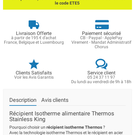
le code ETE5
Livraison Offerte
Paiement sécurisé
à partir de 195 € d'achat
CB - Paypal - ApplePay
France, Belgique et Luxembourg
Virement - Mandat Administratif
Chorus
Clients Satisfaits
Service client
Voir les Avis Garantis
05 24 37 11 97
Du lundi au vendredi de 9h à 18h
Description
Avis clients
Récipient Isotherme alimentaire Thermos
Stainless King
Pourquoi choisir un
récipient isotherme Thermos
?
Avec la technologie isotherme Thermos et le récipient en acier