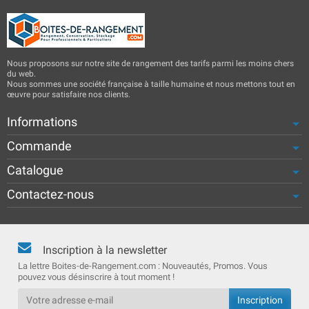
Nous proposons sur notre site de rangement des tarifs parmi les moins chers
du web.
Nous sommes une société française à taille humaine et nous mettons tout en
œuvre pour satisfaire nos clients.
Informations
Commande
Catalogue
Contactez-nous
Inscription à la newsletter
La lettre Boites-de-Rangement.com : Nouveautés, Promos. Vous
pouvez vous désinscrire à tout moment !