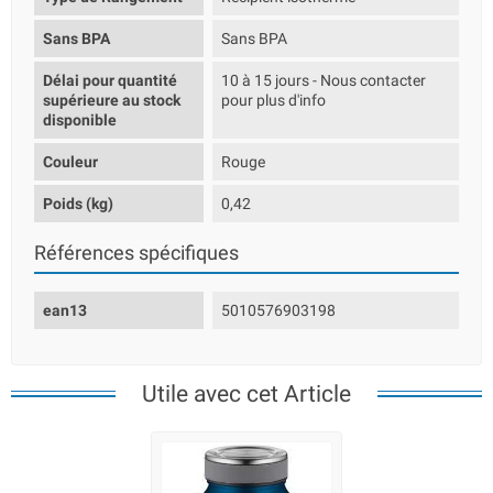
Sans BPA
Sans BPA
Délai pour quantité
10 à 15 jours - Nous contacter
supérieure au stock
pour plus d'info
disponible
Couleur
Rouge
Poids (kg)
0,42
Références spécifiques
ean13
5010576903198
Utile avec cet Article