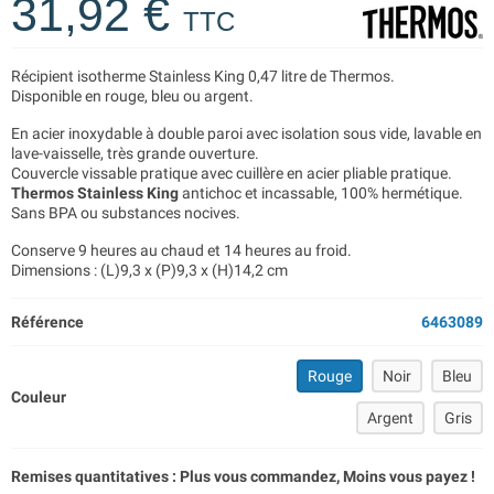
31,92 €
TTC
Récipient isotherme Stainless King 0,47 litre de Thermos.
Disponible en rouge, bleu ou argent.
En acier inoxydable à double paroi avec isolation sous vide, lavable en
lave-vaisselle, très grande ouverture.
Couvercle vissable pratique avec cuillère en acier pliable pratique.
Thermos Stainless King
antichoc et incassable, 100% hermétique.
Sans BPA ou substances nocives.
Conserve 9 heures au chaud et 14 heures au froid.
Dimensions : (L)9,3 x (P)9,3 x (H)14,2 cm
Référence
6463089
Rouge
Noir
Bleu
Couleur
Argent
Gris
Remises quantitatives : Plus vous commandez, Moins vous payez !