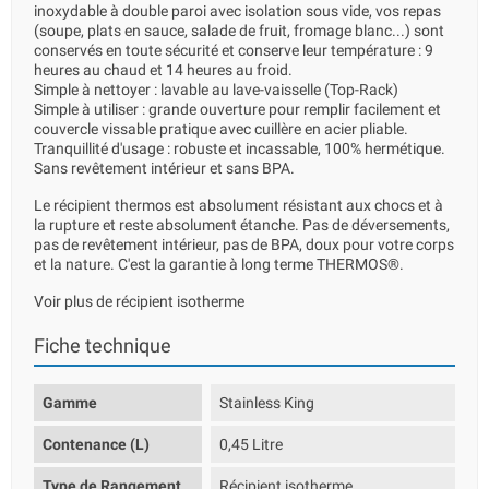
inoxydable à double paroi avec isolation sous vide, vos repas
(soupe, plats en sauce, salade de fruit, fromage blanc...) sont
conservés en toute sécurité et conserve leur température : 9
heures au chaud et 14 heures au froid.
Simple à nettoyer : lavable au lave-vaisselle (Top-Rack)
Simple à utiliser : grande ouverture pour remplir facilement et
couvercle vissable pratique avec cuillère en acier pliable.
Tranquillité d'usage : robuste et incassable, 100% hermétique.
Sans revêtement intérieur et sans BPA.
Le récipient thermos est absolument résistant aux chocs et à
la rupture et reste absolument étanche. Pas de déversements,
pas de revêtement intérieur, pas de BPA, doux pour votre corps
et la nature. C'est la garantie à long terme THERMOS®.
Voir plus de récipient isotherme
Fiche technique
Gamme
Stainless King
Contenance (L)
0,45 Litre
Type de Rangement
Récipient isotherme