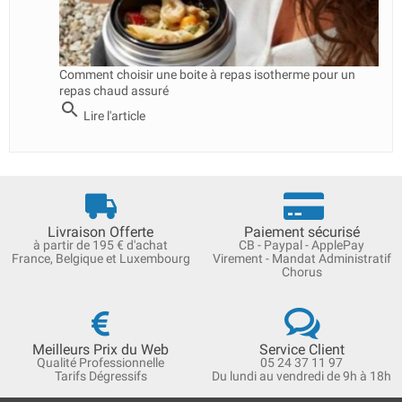
Comment choisir une boite à repas isotherme pour un
repas chaud assuré
search
Lire l'article
Livraison Offerte
Paiement sécurisé
à partir de 195 € d'achat
CB - Paypal - ApplePay
France, Belgique et Luxembourg
Virement - Mandat Administratif
Chorus
Meilleurs Prix du Web
Service Client
Qualité Professionnelle
05 24 37 11 97
Tarifs Dégressifs
Du lundi au vendredi de 9h à 18h