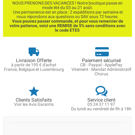
NOUS PRENONS DES VACANCES ! Notre boutique passe en
mode été du 03 au 21 août.
Une permanence est en place : 2 expéditions par semaine et
nous répondons aux questions ou SAV sous 72 heures.
Vous pouvez passer commande, et pour vous remercier de
votre patience, voici une REMISE de 5% sans conditions avec
le code ETE5
Livraison Offerte
Paiement sécurisé
à partir de 195 € d'achat
CB - Paypal - ApplePay
France, Belgique et Luxembourg
Virement - Mandat Administratif
Chorus
Clients Satisfaits
Service client
Voir les Avis Garantis
05 24 37 11 97
Du lundi au vendredi de 9h à 18h