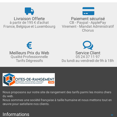
Livraison Offerte
Paiement sécurisé
à partir de 195 € d'achat
CB - Paypal - ApplePay
France, Belgique et Luxembourg
Virement - Mandat Administratif
Chorus
Meilleurs Prix du Web
Service Client
Qualité Professionnelle
05 24 37 11 97
Tarifs Dégressifs
Du lundi au vendredi de 9h à 18h
Nous proposons sur notre site de rangement des tarifs parmi les moins chers
du web.
Nous sommes une société française à taille humaine et nous mettons tout en
œuvre pour satisfaire nos clients.
Informations