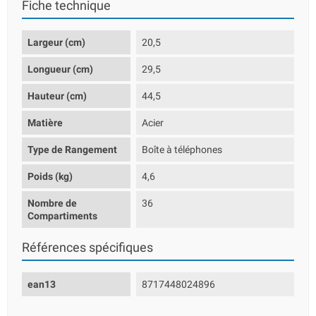
Fiche technique
Largeur (cm)
20,5
Longueur (cm)
29,5
Hauteur (cm)
44,5
Matière
Acier
Type de Rangement
Boîte à téléphones
Poids (kg)
4,6
Nombre de
36
Compartiments
Références spécifiques
ean13
8717448024896