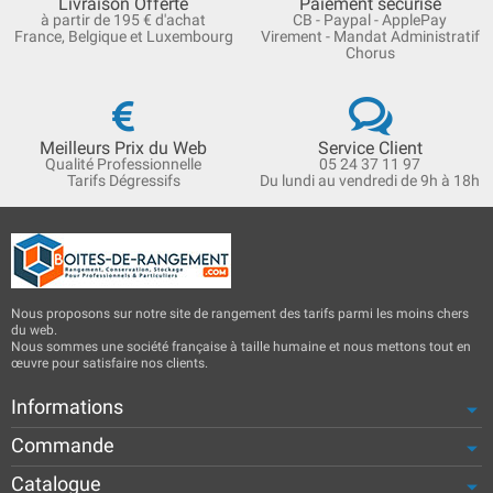
Livraison Offerte
Paiement sécurisé
à partir de 195 € d'achat
CB - Paypal - ApplePay
France, Belgique et Luxembourg
Virement - Mandat Administratif
Chorus
Meilleurs Prix du Web
Service Client
Qualité Professionnelle
05 24 37 11 97
Tarifs Dégressifs
Du lundi au vendredi de 9h à 18h
Nous proposons sur notre site de rangement des tarifs parmi les moins chers
du web.
Nous sommes une société française à taille humaine et nous mettons tout en
œuvre pour satisfaire nos clients.
Informations
Commande
Catalogue