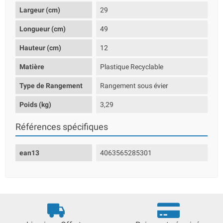
Largeur (cm)
29
Longueur (cm)
49
Hauteur (cm)
12
Matière
Plastique Recyclable
Type de Rangement
Rangement sous évier
Poids (kg)
3,29
Références spécifiques
ean13
4063565285301