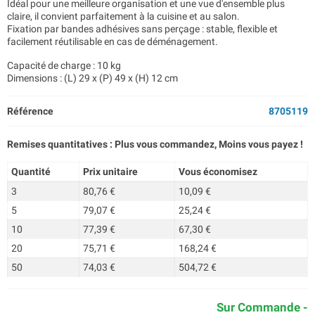
Idéal pour une meilleure organisation et une vue d'ensemble plus
claire, il convient parfaitement à la cuisine et au salon.
Fixation par bandes adhésives sans perçage : stable, flexible et
facilement réutilisable en cas de déménagement.
Capacité de charge : 10 kg
Dimensions : (L) 29 x (P) 49 x (H) 12 cm
Référence
8705119
Remises quantitatives : Plus vous commandez, Moins vous payez !
Quantité
Prix unitaire
Vous économisez
3
80,76 €
10,09 €
5
79,07 €
25,24 €
10
77,39 €
67,30 €
20
75,71 €
168,24 €
50
74,03 €
504,72 €
Sur Commande -