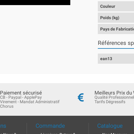
Couleur
Poids (kg)
Pays de Fabricati
Références sp
ean13
Paiement sécurisé
Meilleurs Prix du
CB - Paypal - ApplePay
Qualité Professionnel
Virement - Mandat Administratif
Tarifs Dégressifs
Chorus
ons
Commande
Catalogue