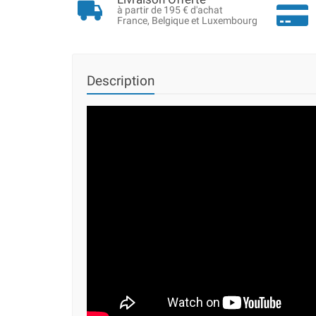
à partir de 195 € d'achat
France, Belgique et Luxembourg
Description