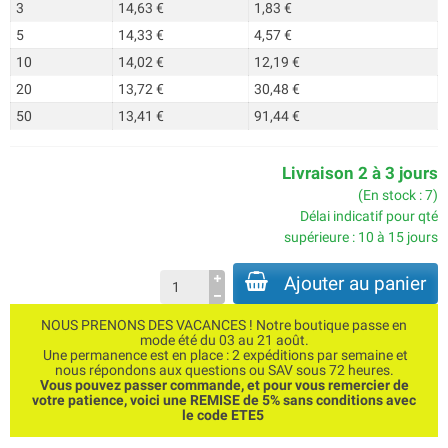
3
14,63 €
1,83 €
5
14,33 €
4,57 €
10
14,02 €
12,19 €
20
13,72 €
30,48 €
50
13,41 €
91,44 €
Livraison 2 à 3 jours
(En stock : 7)
Délai indicatif pour qté
supérieure : 10 à 15 jours
Ajouter au panier
NOUS PRENONS DES VACANCES ! Notre boutique passe en
mode été du 03 au 21 août.
Une permanence est en place : 2 expéditions par semaine et
nous répondons aux questions ou SAV sous 72 heures.
Vous pouvez passer commande, et pour vous remercier de
votre patience, voici une REMISE de 5% sans conditions avec
le code ETE5