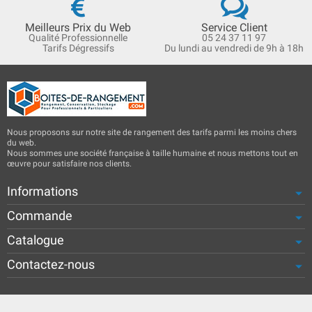
Meilleurs Prix du Web
Service Client
Qualité Professionnelle
05 24 37 11 97
Tarifs Dégressifs
Du lundi au vendredi de 9h à 18h
Nous proposons sur notre site de rangement des tarifs parmi les moins chers
du web.
Nous sommes une société française à taille humaine et nous mettons tout en
œuvre pour satisfaire nos clients.
Informations
Commande
Catalogue
Contactez-nous