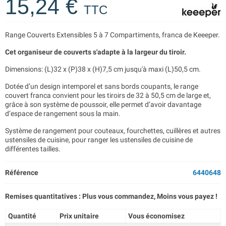
15,24 €
TTC
Range Couverts Extensibles 5 à 7 Compartiments, franca de Keeeper.
Cet organiseur de couverts s'adapte à la largeur du tiroir.
Dimensions: (L)32 x (P)38 x (H)7,5 cm jusqu'à maxi (L)50,5 cm.
Dotée d’un design intemporel et sans bords coupants, le range
couvert franca convient pour les tiroirs de 32 à 50,5 cm de large et,
grâce à son système de poussoir, elle permet d’avoir davantage
d’espace de rangement sous la main.
Système de rangement pour couteaux, fourchettes, cuillères et autres
ustensiles de cuisine, pour ranger les ustensiles de cuisine de
différentes tailles.
Référence
6440648
Remises quantitatives : Plus vous commandez, Moins vous payez !
Quantité
Prix unitaire
Vous économisez