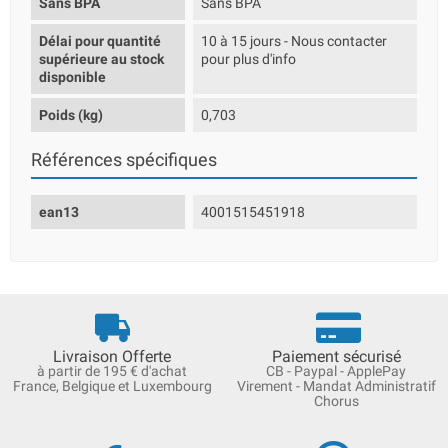
Sans BPA
Sans BPA
Délai pour quantité
10 à 15 jours - Nous contacter
supérieure au stock
pour plus d'info
disponible
Poids (kg)
0,703
Références spécifiques
ean13
4001515451918
Livraison Offerte
Paiement sécurisé
à partir de 195 € d'achat
CB - Paypal - ApplePay
France, Belgique et Luxembourg
Virement - Mandat Administratif
Chorus