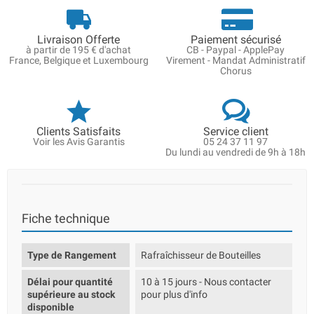
Livraison Offerte
Paiement sécurisé
à partir de 195 € d'achat
CB - Paypal - ApplePay
France, Belgique et Luxembourg
Virement - Mandat Administratif
Chorus
Clients Satisfaits
Service client
Voir les Avis Garantis
05 24 37 11 97
Du lundi au vendredi de 9h à 18h
Fiche technique
Type de Rangement
Rafraîchisseur de Bouteilles
Délai pour quantité
10 à 15 jours - Nous contacter
supérieure au stock
pour plus d'info
disponible