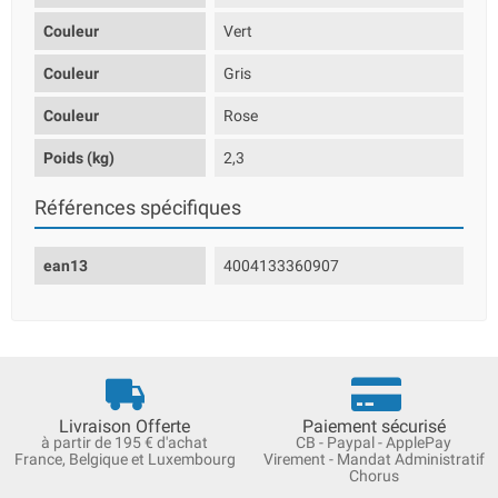
Couleur
Vert
Couleur
Gris
Couleur
Rose
Poids (kg)
2,3
Références spécifiques
ean13
4004133360907
Livraison Offerte
Paiement sécurisé
à partir de 195 € d'achat
CB - Paypal - ApplePay
France, Belgique et Luxembourg
Virement - Mandat Administratif
Chorus