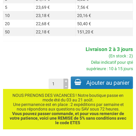
5
23,69 €
7,56 €
10
23,18 €
20,16 €
20
22,68 €
50,40 €
50
22,18 €
151,20 €
Livraison 2 à 3 jours
(En stock : 2)
Délai indicatif pour qté
supérieure : 10 à 15 jours
Ajouter au panier
NOUS PRENONS DES VACANCES ! Notre boutique passe en
mode été du 03 au 21 août.
Une permanence est en place : 2 expéditions par semaine et
nous répondons aux questions ou SAV sous 72 heures.
Vous pouvez passer commande, et pour vous remercier de
votre patience, voici une REMISE de 5% sans conditions avec
le code ETE5