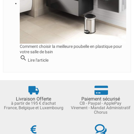
Comment choisir la meilleure poubelle en plastique pour
votre salle de bain
search
Lire l'article
Livraison Offerte
Paiement sécurisé
à partir de 195 € d'achat
CB - Paypal - ApplePay
France, Belgique et Luxembourg
Virement - Mandat Administratif
Chorus