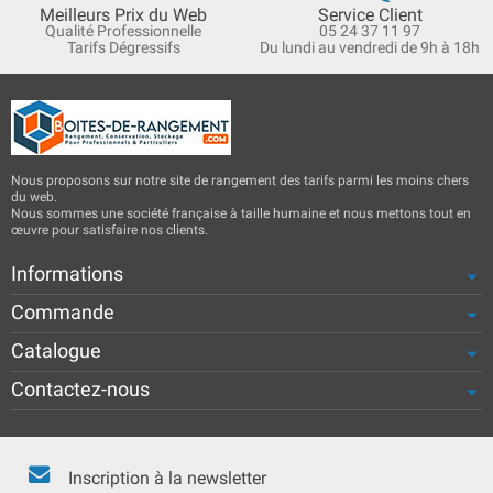
Meilleurs Prix du Web
Service Client
Qualité Professionnelle
05 24 37 11 97
Tarifs Dégressifs
Du lundi au vendredi de 9h à 18h
Nous proposons sur notre site de rangement des tarifs parmi les moins chers
du web.
Nous sommes une société française à taille humaine et nous mettons tout en
œuvre pour satisfaire nos clients.
Informations
Commande
Catalogue
Contactez-nous
Inscription à la newsletter