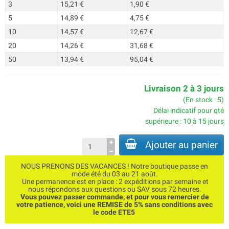
3
15,21 €
1,90 €
5
14,89 €
4,75 €
10
14,57 €
12,67 €
20
14,26 €
31,68 €
50
13,94 €
95,04 €
Livraison 2 à 3 jours
(En stock : 5)
Délai indicatif pour qté
supérieure : 10 à 15 jours
Ajouter au panier
NOUS PRENONS DES VACANCES ! Notre boutique passe en
mode été du 03 au 21 août.
Une permanence est en place : 2 expéditions par semaine et
nous répondons aux questions ou SAV sous 72 heures.
Vous pouvez passer commande, et pour vous remercier de
votre patience, voici une REMISE de 5% sans conditions avec
le code ETE5