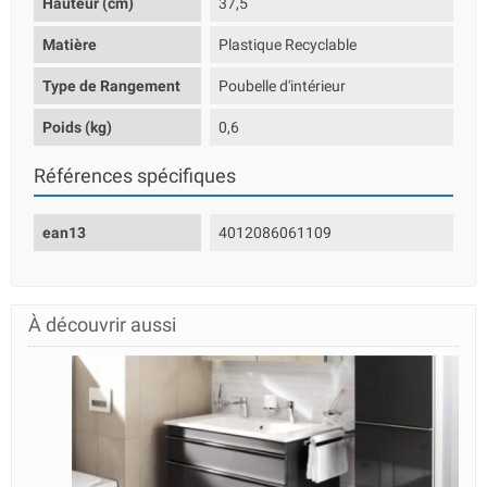
Hauteur (cm)
37,5
Matière
Plastique Recyclable
Type de Rangement
Poubelle d'intérieur
Poids (kg)
0,6
Références spécifiques
ean13
4012086061109
À découvrir aussi