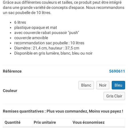
Grâce aux différentes couleurs et tailles, ce produit peut être intégré
dans une grande variété de concepts d'espace. Nous recommandons
un sac poubelle de 10 litres.
6 litres
plastique opaque et mat
avec couvercle rabat poussoir "push"
couvercle amovible
recommandation sac poubelle : 10 litres
Diamètre : 21,4 cm, hauteur : 37,5 cm
Disponible en gris lumière, blanc, bleu ou noir
Référence
5690611
Blanc
Noir
Bleu
Couleur
Gris Clair
Remises quantitatives : Plus vous commandez, Moins vous payez !
Quantité
Prix unitaire
Vous économisez