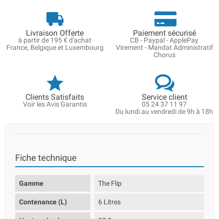
Livraison Offerte
Paiement sécurisé
à partir de 195 € d'achat
CB - Paypal - ApplePay
France, Belgique et Luxembourg
Virement - Mandat Administratif
Chorus
Clients Satisfaits
Service client
Voir les Avis Garantis
05 24 37 11 97
Du lundi au vendredi de 9h à 18h
Fiche technique
Gamme
The Flip
Contenance (L)
6 Litres