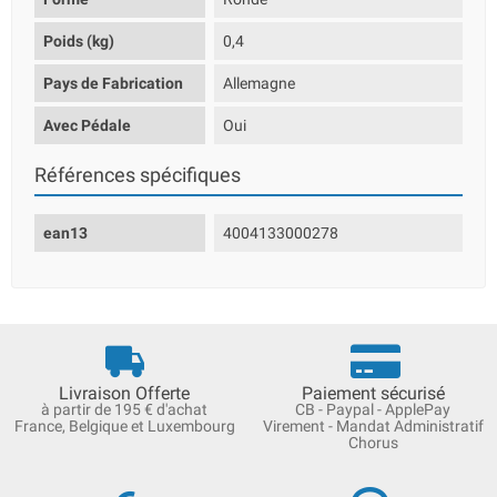
Poids (kg)
0,4
Pays de Fabrication
Allemagne
Avec Pédale
Oui
Références spécifiques
ean13
4004133000278
Livraison Offerte
Paiement sécurisé
à partir de 195 € d'achat
CB - Paypal - ApplePay
France, Belgique et Luxembourg
Virement - Mandat Administratif
Chorus