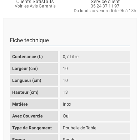
Clients Satisfaits
Service client
Voir les Avis Garantis
05 24 37 11 97
Du lundi au vendredi de 9h à 18h
Fiche technique
Contenance (L)
0,7 Litre
Largeur (cm)
10
Longueur (cm)
10
Hauteur (cm)
13
Matière
Inox
Avec Couvercle
Oui
Type de Rangement
Poubelle de Table
Forme
Ronde