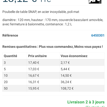
Poubelle de table SNAP, en acier inoxydable, poli mat
diamètre : 120 mm, hauteur : 170 mm, couvercle basculant amovible,
avec fermeture à baïonnette, contenance : 1,2 L
Référence
6450301
Remises quantitatives : Plus vous commandez, Moins vous payez !
Quantité
Prix unitaire
Vous économisez
3
17,40 €
2,17 €
5
17,03 €
5,44 €
10
16,67 €
14,50 €
20
16,31 €
36,24 €
50
15,95 €
108,72 €
Livraison 2 à 3 jours