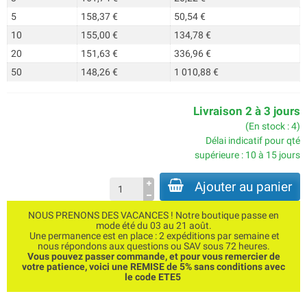
5
158,37 €
50,54 €
10
155,00 €
134,78 €
20
151,63 €
336,96 €
50
148,26 €
1 010,88 €
Livraison 2 à 3 jours
(En stock : 4)
Délai indicatif pour qté
supérieure : 10 à 15 jours
Ajouter au panier
NOUS PRENONS DES VACANCES ! Notre boutique passe en
mode été du 03 au 21 août.
Une permanence est en place : 2 expéditions par semaine et
nous répondons aux questions ou SAV sous 72 heures.
Vous pouvez passer commande, et pour vous remercier de
votre patience, voici une REMISE de 5% sans conditions avec
le code ETE5