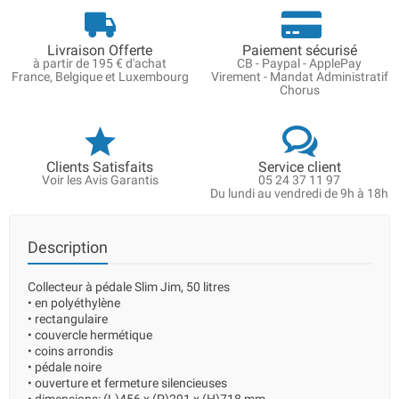
Livraison Offerte
Paiement sécurisé
à partir de 195 € d'achat
CB - Paypal - ApplePay
France, Belgique et Luxembourg
Virement - Mandat Administratif
Chorus
Clients Satisfaits
Service client
Voir les Avis Garantis
05 24 37 11 97
Du lundi au vendredi de 9h à 18h
Description
Collecteur à pédale Slim Jim, 50 litres
• en polyéthylène
• rectangulaire
• couvercle hermétique
• coins arrondis
• pédale noire
• ouverture et fermeture silencieuses