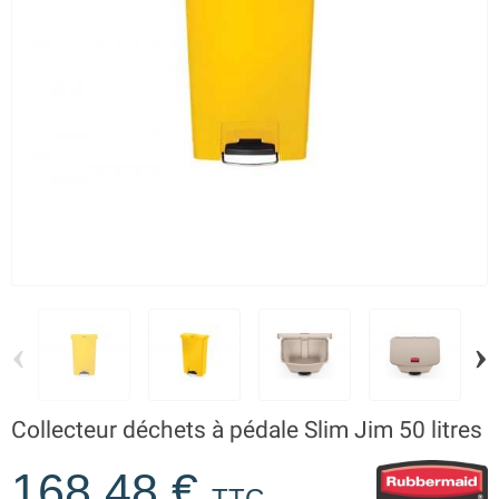
‹
›
Collecteur déchets à pédale Slim Jim 50 litres
168,48 €
TTC