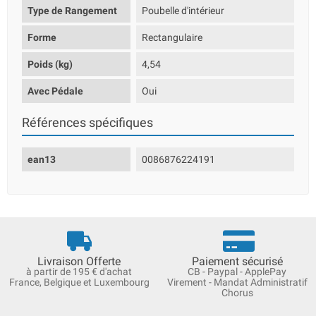
Type de Rangement
Poubelle d'intérieur
Forme
Rectangulaire
Poids (kg)
4,54
Avec Pédale
Oui
Références spécifiques
ean13
0086876224191
Livraison Offerte
Paiement sécurisé
à partir de 195 € d'achat
CB - Paypal - ApplePay
France, Belgique et Luxembourg
Virement - Mandat Administratif
Chorus