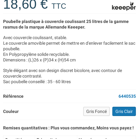
18,60 €
TTC
Poubelle plastique à couvercle coulissant 25 litres de la gamme
rasmus de la marque Allemande Keeeper.
Avec couvercle coulissant, stable.
Le couvercle amovible permet de mettre en d'enlever facilement le sac
poubelle.
En Polypropylène solide recyclable.
Dimensions : (L)26 x (P)34 x (H)54 cm
Style élégant avec son design discret bicolore, avec contour de
couvercle contrasté.
Sac poubelle conseillé : 35 - 60 litres
Référence
6440535
Couleur
Gris Foncé
Gris Clair
Remises quantitatives : Plus vous commandez, Moins vous payez !