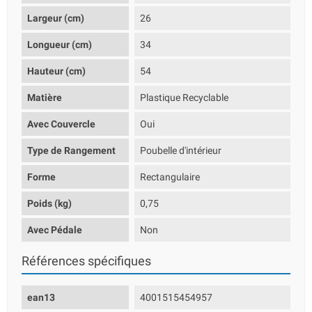
Largeur (cm)
26
Longueur (cm)
34
Hauteur (cm)
54
Matière
Plastique Recyclable
Avec Couvercle
Oui
Type de Rangement
Poubelle d'intérieur
Forme
Rectangulaire
Poids (kg)
0,75
Avec Pédale
Non
Références spécifiques
ean13
4001515454957