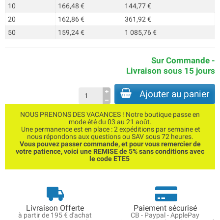
10
166,48 €
144,77 €
20
162,86 €
361,92 €
50
159,24 €
1 085,76 €
Sur Commande -
Livraison sous 15 jours
Ajouter au panier
NOUS PRENONS DES VACANCES ! Notre boutique passe en
mode été du 03 au 21 août.
Une permanence est en place : 2 expéditions par semaine et
nous répondons aux questions ou SAV sous 72 heures.
Vous pouvez passer commande, et pour vous remercier de
votre patience, voici une REMISE de 5% sans conditions avec
le code ETE5
Livraison Offerte
Paiement sécurisé
à partir de 195 € d'achat
CB - Paypal - ApplePay