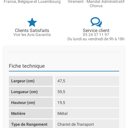
France, Belgique et Luxembourg
Virement - Mandat Administratif
Chorus
Clients Satisfaits
Service client
Voir les Avis Garantis
05 24 37 11 97
Du lundi au vendredi de 9h à 18h
Fiche technique
Largeur (cm)
47,5
Longueur (cm)
59,5
Hauteur (cm)
19,5
Matière
Métal
Type de Rangement
Chariot de Transport