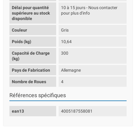
Délai pour quantité
10 à 15 jours - Nous contacter
supérieure au stock
pour plus d'info
disponible
Couleur
Gris
Poids (kg)
10,64
Capacité de Charge
300
(kg)
Pays de Fabrication
Allemagne
Nombre de Roues
4
Références spécifiques
ean13
4005187558081