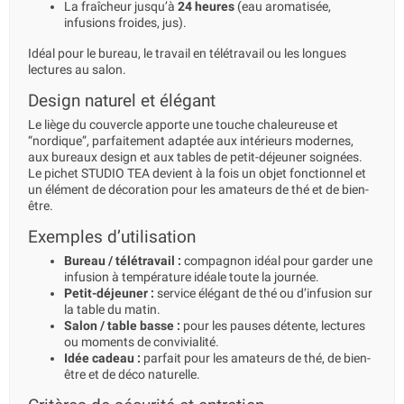
La fraîcheur jusqu’à
24 heures
(eau aromatisée,
infusions froides, jus).
Idéal pour le bureau, le travail en télétravail ou les longues
lectures au salon.
Design naturel et élégant
Le liège du couvercle apporte une touche chaleureuse et
“nordique”, parfaitement adaptée aux intérieurs modernes,
aux bureaux design et aux tables de petit-déjeuner soignées.
Le pichet STUDIO TEA devient à la fois un objet fonctionnel et
un élément de décoration pour les amateurs de thé et de bien-
être.
Exemples d’utilisation
Bureau / télétravail :
compagnon idéal pour garder une
infusion à température idéale toute la journée.
Petit-déjeuner :
service élégant de thé ou d’infusion sur
la table du matin.
Salon / table basse :
pour les pauses détente, lectures
ou moments de convivialité.
Idée cadeau :
parfait pour les amateurs de thé, de bien-
être et de déco naturelle.