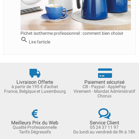
Pichet isotherme professionnel : comment bien choisir
search
Lire l'article
Livraison Offerte
Paiement sécurisé
à partir de 195 € d'achat
CB - Paypal - ApplePay
France, Belgique et Luxembourg
Virement - Mandat Administratif
Chorus
Meilleurs Prix du Web
Service Client
Qualité Professionnelle
05 24 37 11 97
Tarifs Dégressifs
Du lundi au vendredi de 9h à 18h