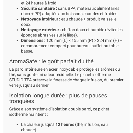
et 24 heures à froid.
Sécurité sanitaire :
sans BPA, matériaux alimentaires
(inox + PP) adaptés aux boissons chaudes et froides.
Nettoyage intérieur :
eau chaude + produit vaisselle
doux.
Nettoyage extérieur :
chiffon doux et humide (éviter les
éponges abrasives sur le liège).
Dimensions :
120 mm (L) × 155 mm (P) × 224 mm (H) –
encombrement compact pour bureau, buffet ou table
basse.
AromaSafe : le goût parfait du thé
La paroi intérieure en acier inoxydable protège les arômes du
thé, sans goûter ni odeur résiduelle. Le pichet isotherme
STUDIO TEA préserve la finesse de chaque infusion, du premier
verre jusqu’au dernier.
Isolation longue durée : plus de pauses
tronquées
Grâce à son système d’isolation double paroi, ce pichet
isotherme maintient :
La chaleur jusqu’à
12 heures
(thé, infusion, eau
chaude).