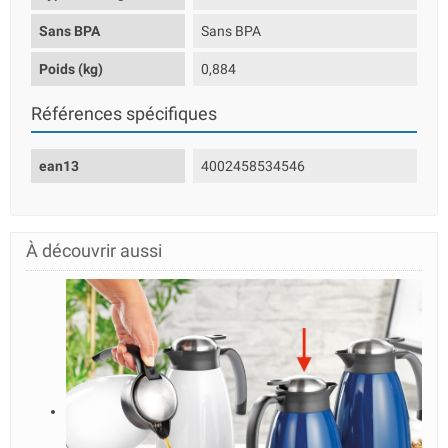
Sans BPA
Sans BPA
Poids (kg)
0,884
Références spécifiques
ean13
4002458534546
À découvrir aussi