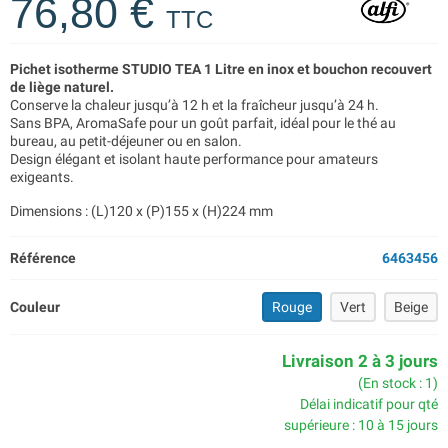
76,80 €
TTC
Pichet isotherme STUDIO TEA 1 Litre en inox et bouchon recouvert
de liège naturel.
Conserve la chaleur jusqu’à 12 h et la fraîcheur jusqu’à 24 h.
Sans BPA, AromaSafe pour un goût parfait, idéal pour le thé au
bureau, au petit-déjeuner ou en salon.
Design élégant et isolant haute performance pour amateurs
exigeants.
Dimensions : (L)120 x (P)155 x (H)224 mm
Référence
6463456
Couleur
Rouge
Vert
Beige
Livraison 2 à 3 jours
(En stock : 1)
Délai indicatif pour qté
supérieure : 10 à 15 jours