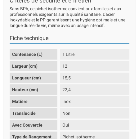
Critères de sécurité et entretien
Sans BPA, ce pichet isotherme convient aux familles et aux
professionnels exigeants sur la qualité sanitaire. L’acier
inoxydable et le PP garantissent une hygiène optimale et une
longue durée de vie, même avec un usage intensif.
Fiche technique
Contenance (L)
1 Litre
Largeur (cm)
12
Longueur (cm)
15,5
Hauteur (cm)
22,4
Matière
Inox
Translucide
Non
Avec Couvercle
Oui
Type de Rangement
Pichet isotherme