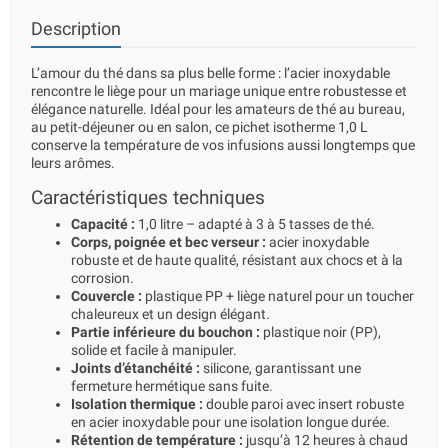
Description
L’amour du thé dans sa plus belle forme : l’acier inoxydable
rencontre le liège pour un mariage unique entre robustesse et
élégance naturelle. Idéal pour les amateurs de thé au bureau,
au petit-déjeuner ou en salon, ce pichet isotherme 1,0 L
conserve la température de vos infusions aussi longtemps que
leurs arômes.
Caractéristiques techniques
Capacité :
1,0 litre – adapté à 3 à 5 tasses de thé.
Corps, poignée et bec verseur :
acier inoxydable
robuste et de haute qualité, résistant aux chocs et à la
corrosion.
Couvercle :
plastique PP + liège naturel pour un toucher
chaleureux et un design élégant.
Partie inférieure du bouchon :
plastique noir (PP),
solide et facile à manipuler.
Joints d’étanchéité :
silicone, garantissant une
fermeture hermétique sans fuite.
Isolation thermique :
double paroi avec insert robuste
en acier inoxydable pour une isolation longue durée.
Rétention de température :
jusqu’à 12 heures à chaud