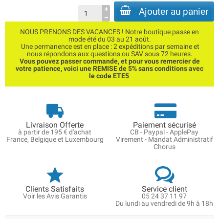
Ajouter au panier
NOUS PRENONS DES VACANCES ! Notre boutique passe en
mode été du 03 au 21 août.
Une permanence est en place : 2 expéditions par semaine et
nous répondons aux questions ou SAV sous 72 heures.
Vous pouvez passer commande, et pour vous remercier de
votre patience, voici une REMISE de 5% sans conditions avec
le code ETE5
Livraison Offerte
Paiement sécurisé
à partir de 195 € d'achat
CB - Paypal - ApplePay
France, Belgique et Luxembourg
Virement - Mandat Administratif
Chorus
Clients Satisfaits
Service client
Voir les Avis Garantis
05 24 37 11 97
Du lundi au vendredi de 9h à 18h