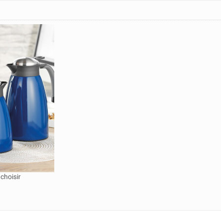
choisir