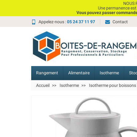
NOUS P
Une permanence est e
Vous pouvez passer commande, 
Appelez-nous :
05 24 37 11 97
Contact
Rangement
Alimentaire
Isotherme
Sto
Accueil
Isotherme
Isotherme pour boissons