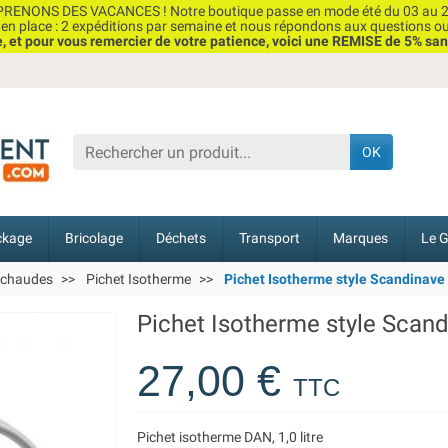
RENONS DES VACANCES ! Notre boutique passe en mode été du 03 au 2
n place : 2 expéditions par semaine et nous répondons aux questions o
et pour vous remercier de votre patience, voici une REMISE de 5% san
OK
ckage
Bricolage
Déchets
Transport
Marques
Le G
 chaudes
Pichet Isotherme
Pichet Isotherme style Scandinave é
Pichet Isotherme style Scandi
27,00 €
TTC
Pichet isotherme DAN, 1,0 litre