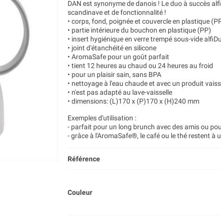
DAN est synonyme de danois ! Le duo à succès alfi
scandinave et de fonctionnalité !
• corps, fond, poignée et couvercle en plastique (P
• partie intérieure du bouchon en plastique (PP)
• insert hygiénique en verre trempé sous-vide alfiD
• joint d'étanchéité en silicone
• AromaSafe pour un goût parfait
• tient 12 heures au chaud ou 24 heures au froid
• pour un plaisir sain, sans BPA
• nettoyage à l'eau chaude et avec un produit vaiss
• n'est pas adapté au lave-vaisselle
• dimensions: (L)170 x (P)170 x (H)240 mm
Exemples d'utilisation :
- parfait pour un long brunch avec des amis ou pour
- grâce à l'AromaSafe®, le café ou le thé restent à
Référence
Couleur