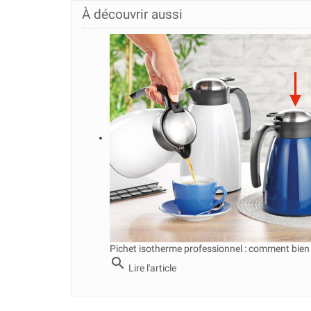
À découvrir aussi
Pichet isotherme professionnel : comment bien 
search
Lire l'article