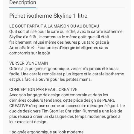
Description
Pichet isotherme Skyline 1 litre
LE GOÛT PARFAIT À LA MAISON OU AU BUREAU
Qu'il soit utilisé pour le café ou le thé, avec la carafe isotherme
Skyline d'alfi ® , le contenu a le même goût que s'il était
fraîchement infusé même des heures plus tard grâce à
AromaSafe ® . Économies d'énergie intelligentes sans
compromis sur le goût
VERSER D'UNE MAIN
Grâce à la poignée ergonomique, verser n'a jamais été aussi
facile. Une carafe remplie est plus légère et la carafe isotherme
est plus facile à ouvrir pour les petites mains.
CONCEPTION PAR PEARL CREATIVE
Avec son langage de design contemporain et dans les
dernières couleurs tendance, cette pièce design de PEARL
CREATIVE s'impose comme un accessoire ménager élégant. Le
duo de designers Tim Storti et Christian Rummel a une fois de
plus réussi à créer un classique des temps modernes grâce à
leur excellent design.
• poignée ergonomique au look moderne