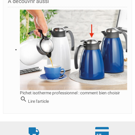
À découvrir aussi
Pichet isotherme professionnel : comment bien choisir
search
Lire l'article