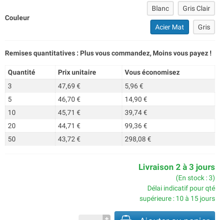
Blanc
Gris Clair
Couleur
Acier Mat
Gris
Remises quantitatives : Plus vous commandez, Moins vous payez !
Quantité
Prix unitaire
Vous économisez
3
47,69 €
5,96 €
5
46,70 €
14,90 €
10
45,71 €
39,74 €
20
44,71 €
99,36 €
50
43,72 €
298,08 €
Livraison 2 à 3 jours
(En stock : 3)
Délai indicatif pour qté
supérieure : 10 à 15 jours