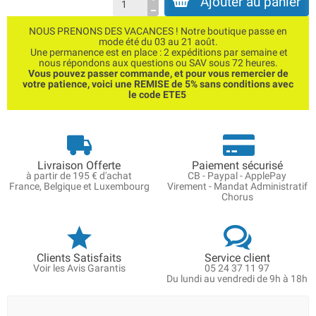
Ajouter au panier
NOUS PRENONS DES VACANCES ! Notre boutique passe en
mode été du 03 au 21 août.
Une permanence est en place : 2 expéditions par semaine et
nous répondons aux questions ou SAV sous 72 heures.
Vous pouvez passer commande, et pour vous remercier de
votre patience, voici une REMISE de 5% sans conditions avec
le code ETE5
Livraison Offerte
Paiement sécurisé
à partir de 195 € d'achat
CB - Paypal - ApplePay
France, Belgique et Luxembourg
Virement - Mandat Administratif
Chorus
Clients Satisfaits
Service client
Voir les Avis Garantis
05 24 37 11 97
Du lundi au vendredi de 9h à 18h