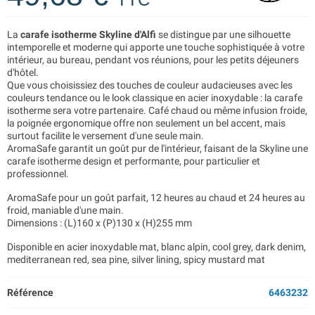
La
carafe isotherme Skyline d'Alfi
se distingue par une silhouette
intemporelle et moderne qui apporte une touche sophistiquée à votre
intérieur, au bureau, pendant vos réunions, pour les petits déjeuners
d'hôtel.
Que vous choisissiez des touches de couleur audacieuses avec les
couleurs tendance ou le look classique en acier inoxydable : la carafe
isotherme sera votre partenaire. Café chaud ou même infusion froide,
la poignée ergonomique offre non seulement un bel accent, mais
surtout facilite le versement d'une seule main.
AromaSafe garantit un goût pur de l'intérieur, faisant de la Skyline une
carafe isotherme design et performante, pour particulier et
professionnel.
AromaSafe pour un goût parfait, 12 heures au chaud et 24 heures au
froid, maniable d'une main.
Dimensions : (L)160 x (P)130 x (H)255 mm
Disponible en acier inoxydable mat, blanc alpin, cool grey, dark denim,
mediterranean red, sea pine, silver lining, spicy mustard mat
Référence
6463232