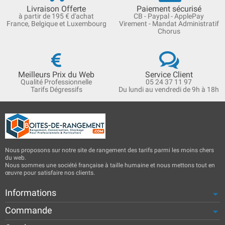
Livraison Offerte
Paiement sécurisé
à partir de 195 € d'achat
CB - Paypal - ApplePay
France, Belgique et Luxembourg
Virement - Mandat Administratif
Chorus
Meilleurs Prix du Web
Service Client
Qualité Professionnelle
05 24 37 11 97
Tarifs Dégressifs
Du lundi au vendredi de 9h à 18h
Nous proposons sur notre site de rangement des tarifs parmi les moins chers
du web.
Nous sommes une société française à taille humaine et nous mettons tout en
œuvre pour satisfaire nos clients.
Informations
Commande