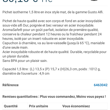
Pichet isotherme 1,5 litre en inox style mat, de la gamme Gusto Alfi.
Pichet de haute qualité avec son corps et fond en acier inoxydable
sous-vide alfi Dur, poignée et bec verseur en acier inoxydable.
AromaSafe® pour un goût parfait, isolation de première qualité,
conserve la chaleur pendant 12 heures ou la fraîcheur pendant 24
heures, isolé par un insert robuste en acier inoxydable.
Capuchon à charnière, va au lave-vaisselle (jusqu'à 65 °C), maniable
d'une seule main.
Acier inoxydable robuste et de haute qualité. Durable, recyclable pour
un plaisir durable.
Sans BPA pour un plaisir sain.
Capacité 1,5 litre : (L) 13,5 x (P) 15,7 x (H)26,3 cm, poids : 1012 g,
diamètre de l'ouverture : 4,9 cm
Référence
6463042
Remises quantitatives : Plus vous commandez, Moins vous payez !
Quantité
Prix unitaire
Vous économisez