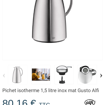
‹
›
Pichet isotherme 1,5 litre inox mat Gusto Alfi
80,16 €
TTC