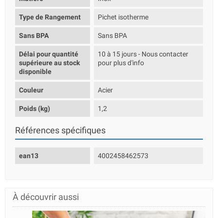
Type de Rangement
Pichet isotherme
Sans BPA
Sans BPA
Délai pour quantité
10 à 15 jours - Nous contacter
supérieure au stock
pour plus d'info
disponible
Couleur
Acier
Poids (kg)
1,2
Références spécifiques
ean13
4002458462573
À découvrir aussi