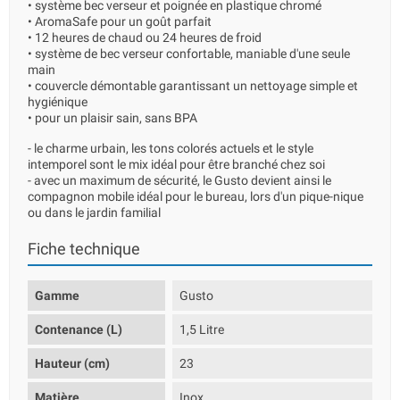
• système bec verseur et poignée en plastique chromé
• AromaSafe pour un goût parfait
• 12 heures de chaud ou 24 heures de froid
• système de bec verseur confortable, maniable d'une seule
main
• couvercle démontable garantissant un nettoyage simple et
hygiénique
• pour un plaisir sain, sans BPA
- le charme urbain, les tons colorés actuels et le style
intemporel sont le mix idéal pour être branché chez soi
- avec un maximum de sécurité, le Gusto devient ainsi le
compagnon mobile idéal pour le bureau, lors d'un pique-nique
ou dans le jardin familial
Fiche technique
Gamme
Gusto
Contenance (L)
1,5 Litre
Hauteur (cm)
23
Matière
Inox