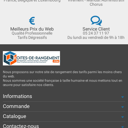
France, Belgique et Luxembourg
Virement - Mandat Administratif
Chorus
Meilleurs Prix du Web
Service Client
Qualité Professionnelle
05 24 37 11 97
Tarifs Dégressifs
Du lundi au vendredi de 9h à 18h
Nous proposons sur notre site de rangement des tarifs parmi les moins chers
du web.
Nous sommes une société française à taille humaine et nous mettons tout en
œuvre pour satisfaire nos clients.
Informations
Commande
Catalogue
Contactez-nous