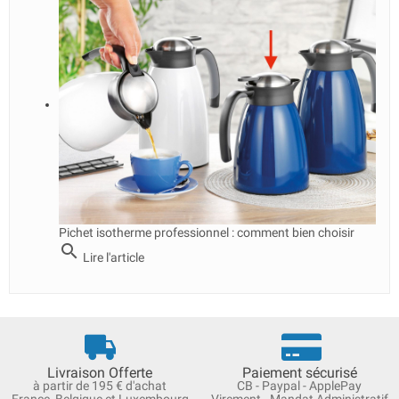
Pichet isotherme professionnel : comment bien choisir
search
Lire l'article
Livraison Offerte
Paiement sécurisé
à partir de 195 € d'achat
CB - Paypal - ApplePay