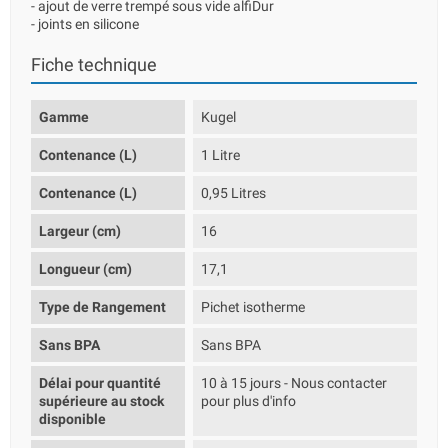
- ajout de verre trempé sous vide alfiDur
- joints en silicone
Fiche technique
Gamme
Kugel
Contenance (L)
1 Litre
Contenance (L)
0,95 Litres
Largeur (cm)
16
Longueur (cm)
17,1
Type de Rangement
Pichet isotherme
Sans BPA
Sans BPA
Délai pour quantité
10 à 15 jours - Nous contacter
supérieure au stock
pour plus d'info
disponible