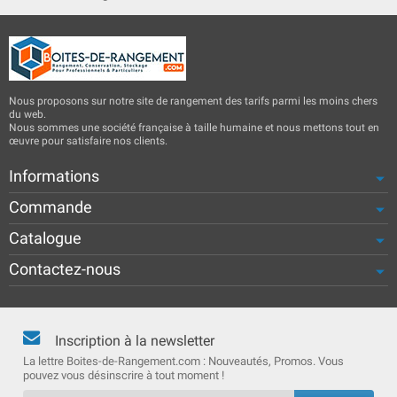
Nous proposons sur notre site de rangement des tarifs parmi les moins chers
du web.
Nous sommes une société française à taille humaine et nous mettons tout en
œuvre pour satisfaire nos clients.
Informations
Commande
Catalogue
Contactez-nous
Inscription à la newsletter
La lettre Boites-de-Rangement.com : Nouveautés, Promos. Vous
pouvez vous désinscrire à tout moment !