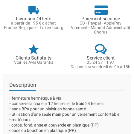
Livraison Offerte
Paiement sécurisé
à partir de 195 € d'achat
CB - Paypal - ApplePay
France, Belgique et Luxembourg
Virement - Mandat Administratif
Chorus
Clients Satisfaits
Service client
Voir les Avis Garantis
05 24 37 11 97
Du lundi au vendredi de 9h à 18h
Description
• fermeture hermétique à vis
• conserve la chaleur 12 heures et le froid 24 heures
• sans BPA pour un plaisir en bonne santé
• utilisation d'une seule main pour un versement confortable
• matériaux :
- corps, fond, anse et couvercle en plastique (PP)
- base du bouchon en plastique (PP)