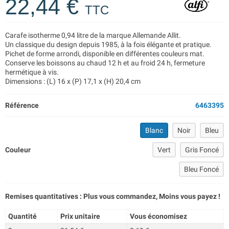
22,44 €
TTC
Carafe isotherme 0,94 litre de la marque Allemande Allit.
Un classique du design depuis 1985, à la fois élégante et pratique.
Pichet de forme arrondi, disponible en différentes couleurs mat.
Conserve les boissons au chaud 12 h et au froid 24 h, fermeture
hermétique à vis.
Dimensions : (L) 16 x (P) 17,1 x (H) 20,4 cm
Référence
6463395
Blanc
Noir
Bleu
Couleur
Vert
Gris Foncé
Bleu Foncé
Remises quantitatives : Plus vous commandez, Moins vous payez !
Quantité
Prix unitaire
Vous économisez