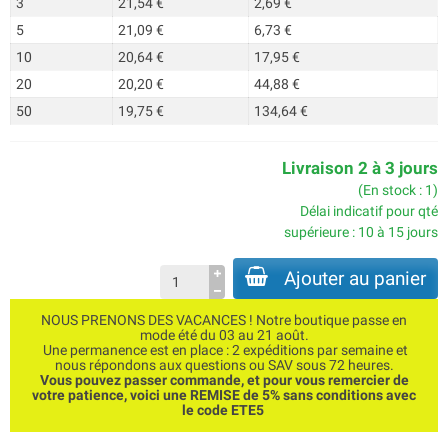
3
21,54 €
2,69 €
5
21,09 €
6,73 €
10
20,64 €
17,95 €
20
20,20 €
44,88 €
50
19,75 €
134,64 €
Livraison 2 à 3 jours
(En stock : 1)
Délai indicatif pour qté
supérieure : 10 à 15 jours
Ajouter au panier
NOUS PRENONS DES VACANCES ! Notre boutique passe en
mode été du 03 au 21 août.
Une permanence est en place : 2 expéditions par semaine et
nous répondons aux questions ou SAV sous 72 heures.
Vous pouvez passer commande, et pour vous remercier de
votre patience, voici une REMISE de 5% sans conditions avec
le code ETE5