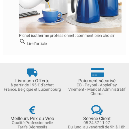
Pichet isotherme professionnel : comment bien choisir
search
Lire l'article
Livraison Offerte
Paiement sécurisé
à partir de 195 € d'achat
CB - Paypal - ApplePay
France, Belgique et Luxembourg
Virement - Mandat Administratif
Chorus
Meilleurs Prix du Web
Service Client
Qualité Professionnelle
05 24 37 11 97
Tarifs Dégressifs
Du lundi au vendredi de 9h à 18h