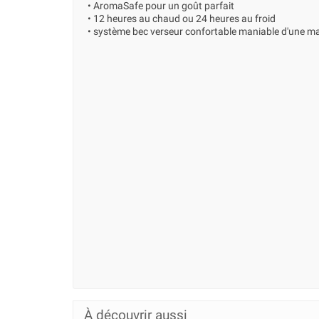
• AromaSafe pour un goût parfait
• 12 heures au chaud ou 24 heures au froid
• système bec verseur confortable maniable d'une m
À découvrir aussi