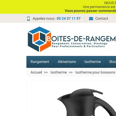
NOUS P
Une permanence est e
Vous pouvez passer commande, 
Appelez-nous :
05 24 37 11 97
Contact
Rangement
Alimentaire
Isotherme
Sto
Accueil
Isotherme
Isotherme pour boissons