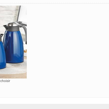
choisir