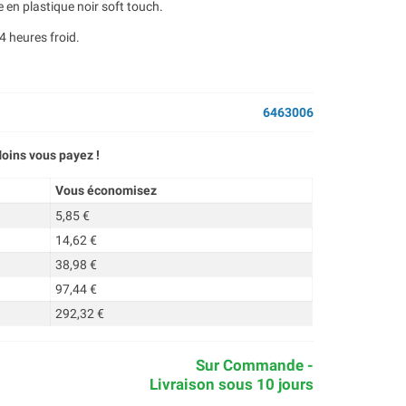
 en plastique noir soft touch.
4 heures froid.
6463006
oins vous payez !
Vous économisez
5,85 €
14,62 €
38,98 €
97,44 €
292,32 €
Sur Commande -
Livraison sous 10 jours