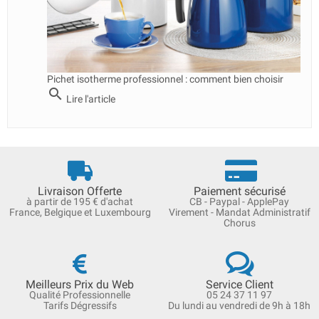
Pichet isotherme professionnel : comment bien choisir
search
Lire l'article
Livraison Offerte
Paiement sécurisé
à partir de 195 € d'achat
CB - Paypal - ApplePay
France, Belgique et Luxembourg
Virement - Mandat Administratif
Chorus
Meilleurs Prix du Web
Service Client
Qualité Professionnelle
05 24 37 11 97
Tarifs Dégressifs
Du lundi au vendredi de 9h à 18h