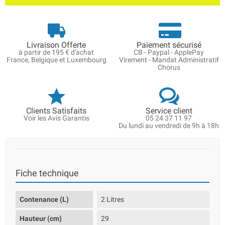
Livraison Offerte
Paiement sécurisé
à partir de 195 € d'achat
CB - Paypal - ApplePay
France, Belgique et Luxembourg
Virement - Mandat Administratif
Chorus
Clients Satisfaits
Service client
Voir les Avis Garantis
05 24 37 11 97
Du lundi au vendredi de 9h à 18h
Fiche technique
Contenance (L)
2 Litres
Hauteur (cm)
29