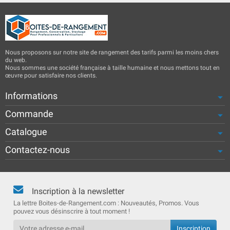
Nous proposons sur notre site de rangement des tarifs parmi les moins chers
du web.
Nous sommes une société française à taille humaine et nous mettons tout en
œuvre pour satisfaire nos clients.
Informations
Commande
Catalogue
Contactez-nous
Inscription à la newsletter
La lettre Boites-de-Rangement.com : Nouveautés, Promos. Vous
pouvez vous désinscrire à tout moment !