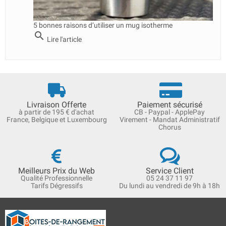
5 bonnes raisons d’utiliser un mug isotherme
search
Lire l'article
Livraison Offerte
Paiement sécurisé
à partir de 195 € d'achat
CB - Paypal - ApplePay
France, Belgique et Luxembourg
Virement - Mandat Administratif
Chorus
Meilleurs Prix du Web
Service Client
Qualité Professionnelle
05 24 37 11 97
Tarifs Dégressifs
Du lundi au vendredi de 9h à 18h