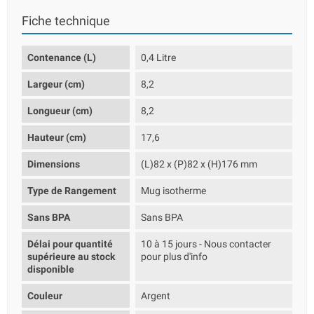
Fiche technique
Contenance (L)
0,4 Litre
Largeur (cm)
8,2
Longueur (cm)
8,2
Hauteur (cm)
17,6
Dimensions
(L)82 x (P)82 x (H)176 mm
Type de Rangement
Mug isotherme
Sans BPA
Sans BPA
Délai pour quantité
10 à 15 jours - Nous contacter
supérieure au stock
pour plus d'info
disponible
Couleur
Argent