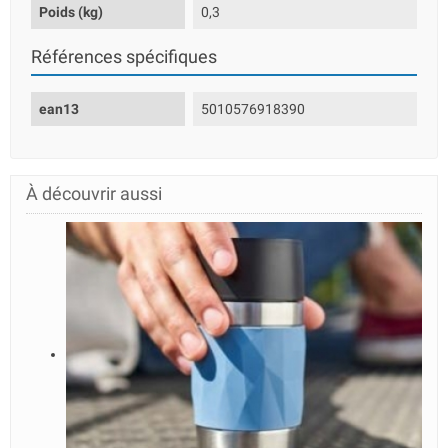
Poids (kg)
0,3
Références spécifiques
ean13
5010576918390
À découvrir aussi