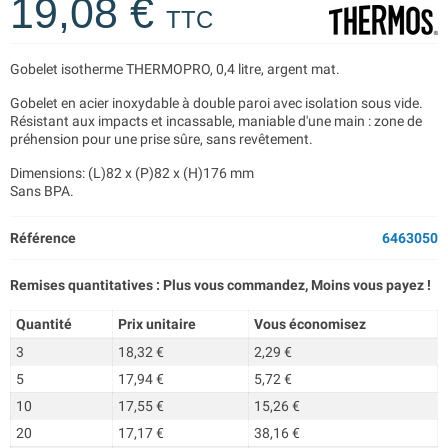
19,08 €
TTC
Gobelet isotherme THERMOPRO, 0,4 litre, argent mat.
Gobelet en acier inoxydable à double paroi avec isolation sous vide.
Résistant aux impacts et incassable, maniable d'une main : zone de
préhension pour une prise sûre, sans revêtement.
Dimensions: (L)82 x (P)82 x (H)176 mm
Sans BPA.
Référence
6463050
Remises quantitatives : Plus vous commandez, Moins vous payez !
Quantité
Prix unitaire
Vous économisez
3
18,32 €
2,29 €
5
17,94 €
5,72 €
10
17,55 €
15,26 €
20
17,17 €
38,16 €