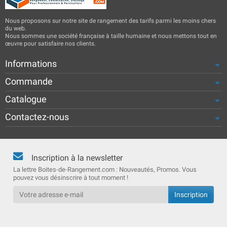
Nous proposons sur notre site de rangement des tarifs parmi les moins chers
du web.
Nous sommes une société française à taille humaine et nous mettons tout en
œuvre pour satisfaire nos clients.
Informations
Commande
Catalogue
Contactez-nous
Inscription à la newsletter
La lettre Boites-de-Rangement.com : Nouveautés, Promos. Vous
pouvez vous désinscrire à tout moment !