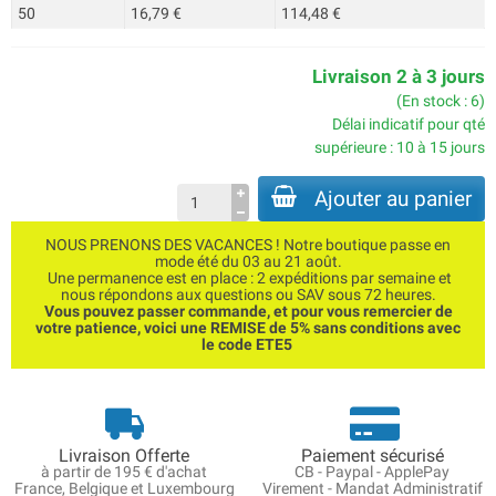
50
16,79 €
114,48 €
Livraison 2 à 3 jours
(En stock : 6)
Délai indicatif pour qté
supérieure : 10 à 15 jours
Ajouter au panier
NOUS PRENONS DES VACANCES ! Notre boutique passe en
mode été du 03 au 21 août.
Une permanence est en place : 2 expéditions par semaine et
nous répondons aux questions ou SAV sous 72 heures.
Vous pouvez passer commande, et pour vous remercier de
votre patience, voici une REMISE de 5% sans conditions avec
le code ETE5
Livraison Offerte
Paiement sécurisé
à partir de 195 € d'achat
CB - Paypal - ApplePay
France, Belgique et Luxembourg
Virement - Mandat Administratif