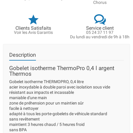
Chorus
Clients Satisfaits
Service client
Voir les Avis Garantis
05 24 37 11 97
Du lundi au vendredi de 9h à 18h
Description
Gobelet isotherme ThermoPro 0,4 l argent
Thermos
Gobelet isotherme THERMOPRO, 0,4 litre
acier inoxydable à double paroi avec isolation sous vide
résistant aux impacts et incassable
maniable d'une main
zone de préhension pour un maintien sûr
facile à nettoyer
adapté à tous les porte-gobelets de véhicule standard
sans revêtement
maintient 3 heures chaud / 5 heures froid
sans BPA