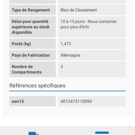
Type de Rangement
Bloc de Classement
Délai pour quantité
10 à 15 jours - Nous contacter
supérieure au stock
pour plus d'info
disponible
Poids (kg)
1,472
Pays de Fabrication
Allemagne
Nombre de
3
Compartiments
Références spécifiques
ean13
4012473110090