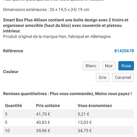
Dimensions extérieures : 26 x 19,5 x (H) 19 cm
Smart Box Plus Allison contient une boîte design avec 2 tiroirs et
organiseur amovible (haut du bloc) avec couvercle et plateau
intérieur.
Produit original de la marque Han, fabriqué en Allemagne.
Référence
81420678
Blanc
Noir
Rose
Couleur
Gris
Caramel
Remises quantitatives : Plus vous commandez, Moins vous payez !
Quantité
Prix unitaire
Vous économisez
3
41,70 €
5,21 €
5
40,83 €
13,03 €
10
39,96 €
34,75 €