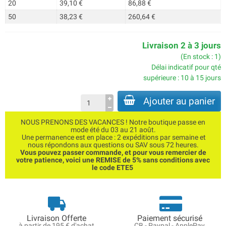
20
39,10 €
86,88 €
50
38,23 €
260,64 €
Livraison 2 à 3 jours
(En stock : 1)
Délai indicatif pour qté
supérieure : 10 à 15 jours
Ajouter au panier
NOUS PRENONS DES VACANCES ! Notre boutique passe en
mode été du 03 au 21 août.
Une permanence est en place : 2 expéditions par semaine et
nous répondons aux questions ou SAV sous 72 heures.
Vous pouvez passer commande, et pour vous remercier de
votre patience, voici une REMISE de 5% sans conditions avec
le code ETE5
Livraison Offerte
Paiement sécurisé
à partir de 195 € d'achat
CB - Paypal - ApplePay