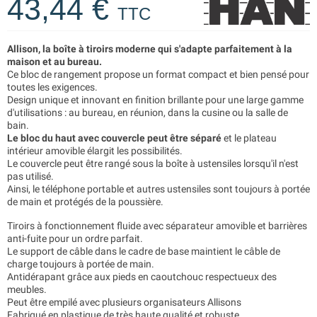
43,44 €
TTC
Allison, la boîte à tiroirs moderne qui s'adapte parfaitement à la
maison et au bureau.
Ce bloc de rangement propose un format compact et bien pensé pour
toutes les exigences.
Design unique et innovant en finition brillante pour une large gamme
d'utilisations : au bureau, en réunion, dans la cusine ou la salle de
bain.
Le bloc du haut avec couvercle peut être séparé
et le plateau
intérieur amovible élargit les possibilités.
Le couvercle peut être rangé sous la boîte à ustensiles lorsqu'il n'est
pas utilisé.
Ainsi, le téléphone portable et autres ustensiles sont toujours à portée
de main et protégés de la poussière.
Tiroirs à fonctionnement fluide avec séparateur amovible et barrières
anti-fuite pour un ordre parfait.
Le support de câble dans le cadre de base maintient le câble de
charge toujours à portée de main.
Antidérapant grâce aux pieds en caoutchouc respectueux des
meubles.
Peut être empilé avec plusieurs organisateurs Allisons
Fabriqué en plastique de très haute qualité et robuste.