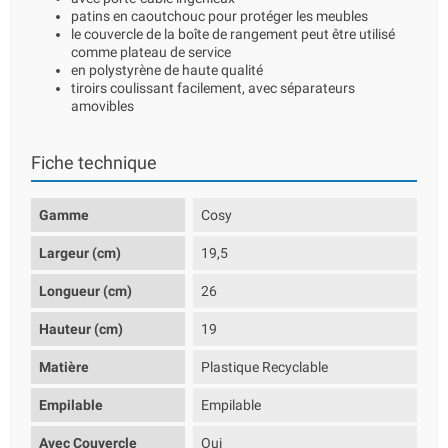
patins en caoutchouc pour protéger les meubles
le couvercle de la boîte de rangement peut être utilisé
comme plateau de service
en polystyrène de haute qualité
tiroirs coulissant facilement, avec séparateurs
amovibles
Fiche technique
Gamme
Cosy
Largeur (cm)
19,5
Longueur (cm)
26
Hauteur (cm)
19
Matière
Plastique Recyclable
Empilable
Empilable
Avec Couvercle
Oui