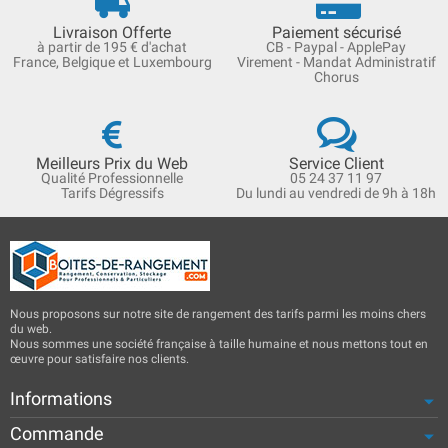
Livraison Offerte
Paiement sécurisé
à partir de 195 € d'achat
CB - Paypal - ApplePay
France, Belgique et Luxembourg
Virement - Mandat Administratif
Chorus
Meilleurs Prix du Web
Service Client
Qualité Professionnelle
05 24 37 11 97
Tarifs Dégressifs
Du lundi au vendredi de 9h à 18h
Nous proposons sur notre site de rangement des tarifs parmi les moins chers
du web.
Nous sommes une société française à taille humaine et nous mettons tout en
œuvre pour satisfaire nos clients.
Informations
Commande