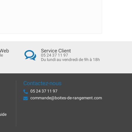
 Web
Service Client
le
05 24 37 11 97
Du lundi au vendredi de 9h à 18h
Contactez-nous
05 24 37 11 97
commande@boites-de-rangement.com
uide