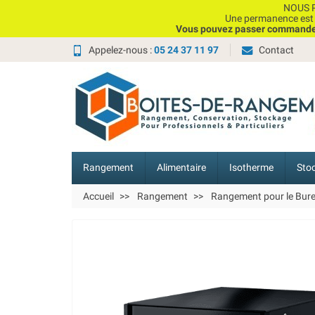
NOUS P
Une permanence est e
Vous pouvez passer commande, 
Appelez-nous :
05 24 37 11 97
Contact
Rangement
Alimentaire
Isotherme
Sto
Accueil
Rangement
Rangement pour le Bur