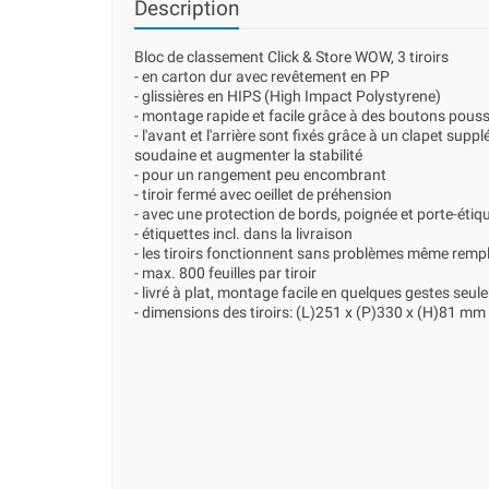
Description
Bloc de classement Click & Store WOW, 3 tiroirs
- en carton dur avec revêtement en PP
- glissières en HIPS (High Impact Polystyrene)
- montage rapide et facile grâce à des boutons pouss
- l'avant et l'arrière sont fixés grâce à un clapet supp
soudaine et augmenter la stabilité
- pour un rangement peu encombrant
- tiroir fermé avec oeillet de préhension
- avec une protection de bords, poignée et porte-étiqu
- étiquettes incl. dans la livraison
- les tiroirs fonctionnent sans problèmes même remp
- max. 800 feuilles par tiroir
- livré à plat, montage facile en quelques gestes seu
- dimensions des tiroirs: (L)251 x (P)330 x (H)81 mm