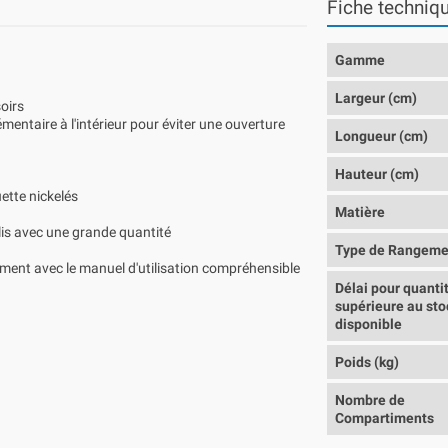
Fiche techniq
Gamme
Largeur (cm)
oirs
lémentaire à l'intérieur pour éviter une ouverture
Longueur (cm)
Hauteur (cm)
ette nickelés
Matière
lis avec une grande quantité
Type de Rangeme
lement avec le manuel d'utilisation compréhensible
Délai pour quanti
supérieure au sto
disponible
Poids (kg)
Nombre de
Compartiments