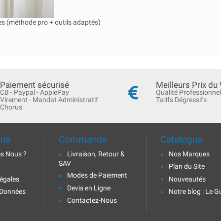
 (méthode pro + outils adaptés)
Paiement sécurisé
Meilleurs Prix du
CB - Paypal - ApplePay
Qualité Professionnel
Virement - Mandat Administratif
Tarifs Dégressifs
Chorus
ons
Commande
Catalogue
s Nous ?
Livraison, Retour &
Nos Marques
SAV
Plan du Site
Modes de Paiement
égales
Nouveautés
Devis en Ligne
 Données
Notre blog : Le G
Contactez-Nous