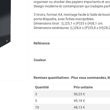
organiser ou stocker des papiers importants et ac
Design moderne et contemporain qui s'adapte parf
3 tiroirs, format A4, montage facile à l'aide de bou
porte-étiquette, avec fiches inscriptibles.
Dimensions tiroir : (L)25,1 x (P)33 x (H)8,1 cm.
Dimensions extérieures: (L)28,6 x (P)35,8 x (H)28,
Référence
Couleur
Remises quantitatives : Plus vous commandez, M
Quantité
Prix unitaire
3
50,23 €
5
49,18 €
10
48,13 €