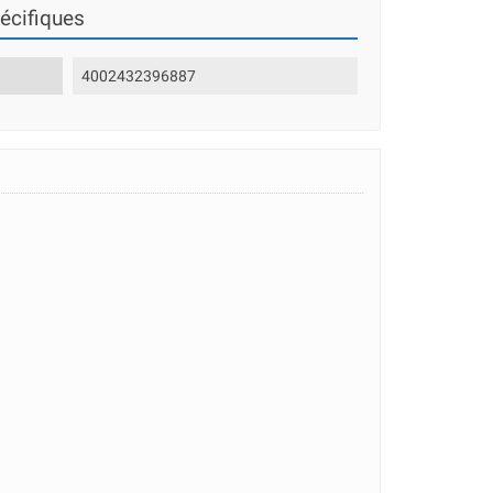
écifiques
4002432396887