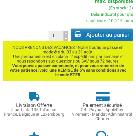
max. disponible
(En stock : 2)
Délai indicatif pour qté
supérieure : 10 à 15 jours
Ajouter au panier
NOUS PRENONS DES VACANCES ! Notre boutique passe en
mode été du 03 au 21 août.
Une permanence est en place : 2 expéditions par semaine et
nous répondons aux questions ou SAV sous 72 heures.
Vous pouvez passer commande, et pour vous remercier de
votre patience, voici une REMISE de 5% sans conditions avec
le code ETE5
Livraison Offerte
Paiement sécurisé
à partir de 195 € d'achat
CB - Paypal - ApplePay
France, Belgique et Luxembourg
Virement - Mandat Administratif
Chorus