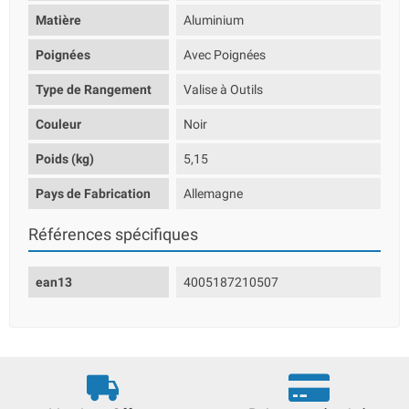
Matière
Aluminium
Poignées
Avec Poignées
Type de Rangement
Valise à Outils
Couleur
Noir
Poids (kg)
5,15
Pays de Fabrication
Allemagne
Références spécifiques
ean13
4005187210507