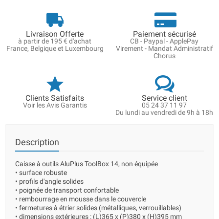
Livraison Offerte
Paiement sécurisé
à partir de 195 € d'achat
CB - Paypal - ApplePay
France, Belgique et Luxembourg
Virement - Mandat Administratif
Chorus
Clients Satisfaits
Service client
Voir les Avis Garantis
05 24 37 11 97
Du lundi au vendredi de 9h à 18h
Description
Caisse à outils AluPlus ToolBox 14, non équipée
• surface robuste
• profils d'angle solides
• poignée de transport confortable
• rembourrage en mousse dans le couvercle
• fermetures à étrier solides (métalliques, verrouillables)
• dimensions extérieures : (L)365 x (P)380 x (H)395 mm