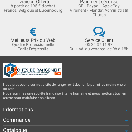
Livraison Offerte
Paiement sécurisé
à partir de 195 € d'achat
CB - Paypal - ApplePay
France, Belgique et Luxembourg
Virement - Mandat Administratif
Chorus
Meilleurs Prix du Web
Service Client
Qualité Professionnelle
05 24 37 11 97
Tarifs Dégressifs
Du lundi au vendredi de 9h à 18h
Nous proposons sur notre site de rangement des tarifs parmi les moins chers
du web.
Nous sommes une société française à taille humaine et nous mettons tout en
œuvre pour satisfaire nos clients.
Informations
Commande
Catalogue