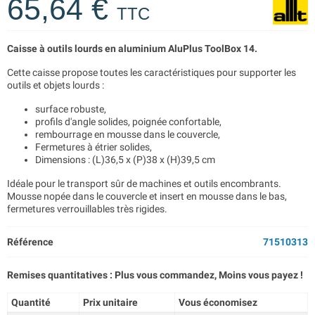
65,64 €
TTC
Caisse à outils lourds en aluminium AluPlus ToolBox 14.
Cette caisse propose toutes les caractéristiques pour supporter les
outils et objets lourds :
surface robuste,
profils d'angle solides, poignée confortable,
rembourrage en mousse dans le couvercle,
Fermetures à étrier solides,
Dimensions : (L)36,5 x (P)38 x (H)39,5 cm
Idéale pour le transport sûr de machines et outils encombrants.
Mousse nopée dans le couvercle et insert en mousse dans le bas,
fermetures verrouillables très rigides.
Référence
71510313
Remises quantitatives : Plus vous commandez, Moins vous payez !
Quantité
Prix unitaire
Vous économisez