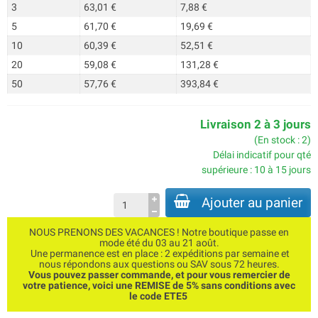
3
63,01 €
7,88 €
5
61,70 €
19,69 €
10
60,39 €
52,51 €
20
59,08 €
131,28 €
50
57,76 €
393,84 €
Livraison 2 à 3 jours
(En stock : 2)
Délai indicatif pour qté
supérieure : 10 à 15 jours
Ajouter au panier
NOUS PRENONS DES VACANCES ! Notre boutique passe en
mode été du 03 au 21 août.
Une permanence est en place : 2 expéditions par semaine et
nous répondons aux questions ou SAV sous 72 heures.
Vous pouvez passer commande, et pour vous remercier de
votre patience, voici une REMISE de 5% sans conditions avec
le code ETE5