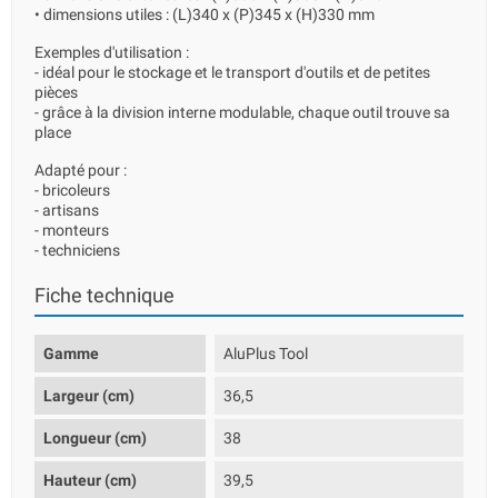
• dimensions utiles : (L)340 x (P)345 x (H)330 mm
Exemples d'utilisation :
- idéal pour le stockage et le transport d'outils et de petites
pièces
- grâce à la division interne modulable, chaque outil trouve sa
place
Adapté pour :
- bricoleurs
- artisans
- monteurs
- techniciens
Fiche technique
Gamme
AluPlus Tool
Largeur (cm)
36,5
Longueur (cm)
38
Hauteur (cm)
39,5