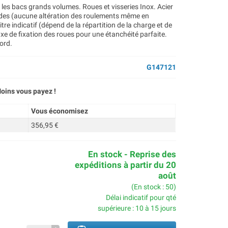
es bacs grands volumes. Roues et visseries Inox. Acier
es (aucune altération des roulements même en
re indicatif (dépend de la répartition de la charge et de
'axe de fixation des roues pour une étanchéité parfaite.
ord.
G147121
oins vous payez !
Vous économisez
356,95 €
En stock - Reprise des
expéditions à partir du 20
août
(En stock : 50)
Délai indicatif pour qté
supérieure : 10 à 15 jours