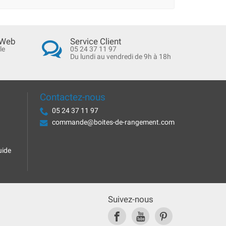
 Web
Service Client
le
05 24 37 11 97
Du lundi au vendredi de 9h à 18h
Contactez-nous
05 24 37 11 97
commande@boites-de-rangement.com
uide
Suivez-nous