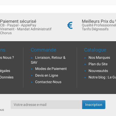
Paiement sécurisé
Meilleurs Prix du
CB - Paypal - ApplePay
Qualité Professionnel
Virement - Mandat Administratif
Tarifs Dégressifs
Chorus
ons
Commande
Catalogue
s Nous ?
Livraison, Retour &
Nos Marques
SAV
Plan du Site
Modes de Paiement
égales
Nouveautés
Devis en Ligne
 Données
Notre blog : Le G
Contactez-Nous
ous