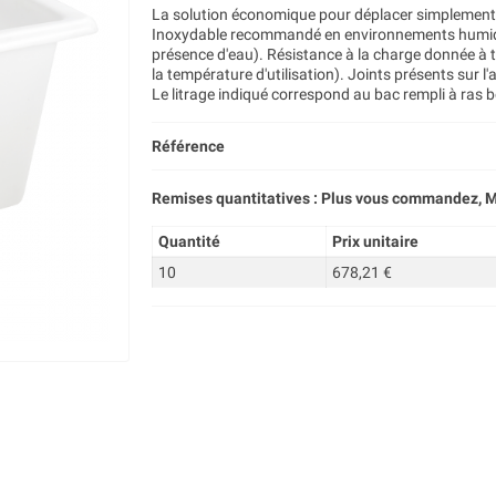
La solution économique pour déplacer simplement l
Inoxydable recommandé en environnements humid
présence d'eau). Résistance à la charge donnée à tit
la température d'utilisation). Joints présents sur l
Le litrage indiqué correspond au bac rempli à ras b
Référence
Remises quantitatives : Plus vous commandez, M
Quantité
Prix unitaire
10
678,21 €