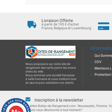
Livraison Offerte
à partir de 195 € d'achat
France, Belgique et Luxembourg
Informati
Qui Somme
CGV
Nous proposons sur notre site de
rangement des tarifs parmi les moins
Mentions L
chers du web.
Protection
Nous sommes une société française
à taille humaine et nous mettons tout
en œuvre pour satisfaire nos clients.
Inscription à la newsletter
La lettre Boites-de-Rangement.com : Nouveautés, Promos. V
9.4
pouvez vous désinscrire à tout moment !