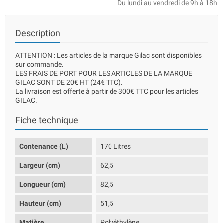
Du lundi au vendredi de 9h à 18h
Description
ATTENTION : Les articles de la marque Gilac sont disponibles
sur commande.
LES FRAIS DE PORT POUR LES ARTICLES DE LA MARQUE
GILAC SONT DE 20€ HT (24€ TTC).
La livraison est offerte à partir de 300€ TTC pour les articles
GILAC.
Fiche technique
Contenance (L)
170 Litres
Largeur (cm)
62,5
Longueur (cm)
82,5
Hauteur (cm)
51,5
Matière
Polyéthylène