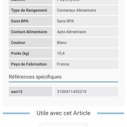
Type de Rangement
Conteneur Alimentaire
Sans BPA
Sans BPA
Contact Alimentaire
Apte Alimentaire
Couleur
Blanc
Poids (kg)
10,4
Pays de Fabrication
France
Références spécifiques
ean13
3100411455219
Utile avec cet Article