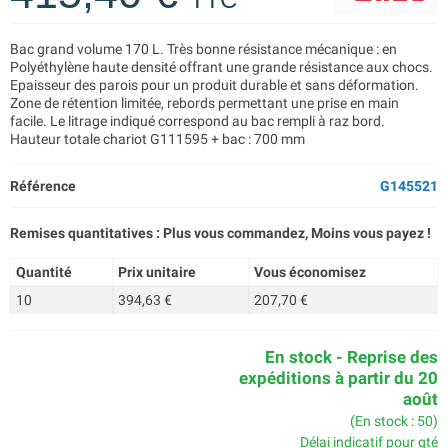
Bac grand volume 170 L. Très bonne résistance mécanique : en
Polyéthylène haute densité offrant une grande résistance aux chocs.
Epaisseur des parois pour un produit durable et sans déformation.
Zone de rétention limitée, rebords permettant une prise en main
facile. Le litrage indiqué correspond au bac rempli à raz bord.
Hauteur totale chariot G111595 + bac : 700 mm
Référence
G145521
Remises quantitatives : Plus vous commandez, Moins vous payez !
Quantité
Prix unitaire
Vous économisez
10
394,63 €
207,70 €
En stock - Reprise des
expéditions à partir du 20
août
(En stock : 50)
Délai indicatif pour qté