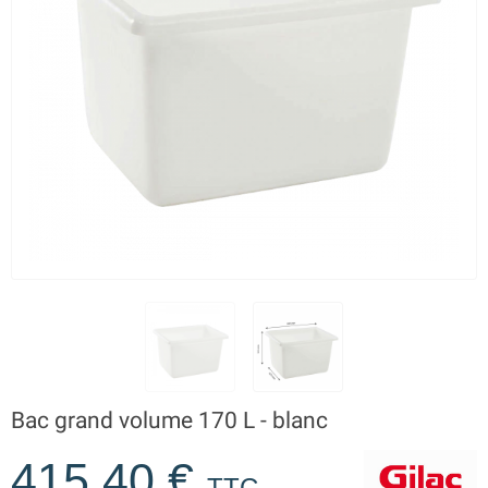
Bac grand volume 170 L - blanc
415,40 €
TTC