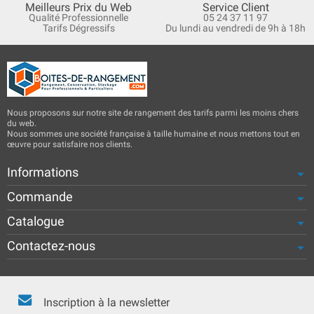
Meilleurs Prix du Web
Service Client
Qualité Professionnelle
05 24 37 11 97
Tarifs Dégressifs
Du lundi au vendredi de 9h à 18h
Nous proposons sur notre site de rangement des tarifs parmi les moins chers
du web.
Nous sommes une société française à taille humaine et nous mettons tout en
œuvre pour satisfaire nos clients.
Informations
Commande
Catalogue
Contactez-nous
Inscription à la newsletter