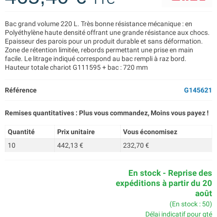
Bac grand volume 220 L. Très bonne résistance mécanique : en
Polyéthylène haute densité offrant une grande résistance aux chocs.
Epaisseur des parois pour un produit durable et sans déformation.
Zone de rétention limitée, rebords permettant une prise en main
facile. Le litrage indiqué correspond au bac rempli à raz bord.
Hauteur totale chariot G111595 + bac : 720 mm
Référence
G145621
Remises quantitatives : Plus vous commandez, Moins vous payez !
Quantité
Prix unitaire
Vous économisez
10
442,13 €
232,70 €
En stock - Reprise des
expéditions à partir du 20
août
(En stock : 50)
Délai indicatif pour qté