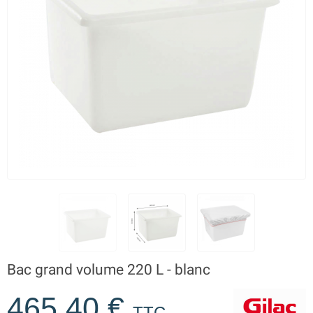
Bac grand volume 220 L - blanc
465,40 €
TTC