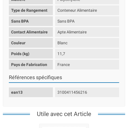
Type de Rangement
Conteneur Alimentaire
Sans BPA
Sans BPA
Contact Alimentaire
Apte Alimentaire
Couleur
Blanc
Poids (kg)
11,7
Pays de Fabrication
France
Références spécifiques
ean13
3100411456216
Utile avec cet Article