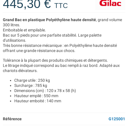
445,30 €
TTC
Grand Bac en plastique Polyéthylène haute densité
, grand volume
300 litres.
Emboitable et empilable.
Bac sur 5 pieds pour une parfaite stabilité. Large palette
d'utilisations.
Très bonne résistance mécanique : en Polyéthylène haute densité
offrant une grande résistance aux chocs.
Tolérance à la plupart des produits chimiques et détergents.
Le litrage indiqué correspond au bac rempli à raz bord. Adapté aux
chariots élévateurs.
Charge utile : 250 kg
Surcharge : 785 kg
Dimensions (cm) : 120 x 78 x 58 (h)
Hauteur empilé : 550 mm
Hauteur emboité : 140 mm
Référence
G125001