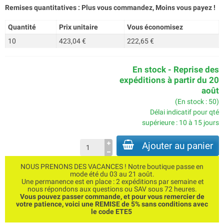
Remises quantitatives : Plus vous commandez, Moins vous payez !
Quantité
Prix unitaire
Vous économisez
10
423,04 €
222,65 €
En stock - Reprise des
expéditions à partir du 20
août
(En stock : 50)
Délai indicatif pour qté
supérieure : 10 à 15 jours
Ajouter au panier
NOUS PRENONS DES VACANCES ! Notre boutique passe en
mode été du 03 au 21 août.
Une permanence est en place : 2 expéditions par semaine et
nous répondons aux questions ou SAV sous 72 heures.
Vous pouvez passer commande, et pour vous remercier de
votre patience, voici une REMISE de 5% sans conditions avec
le code ETE5