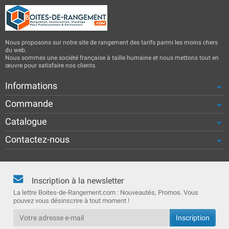
Nous proposons sur notre site de rangement des tarifs parmi les moins chers
du web.
Nous sommes une société française à taille humaine et nous mettons tout en
œuvre pour satisfaire nos clients.
Informations
Commande
Catalogue
Contactez-nous
Inscription à la newsletter
La lettre Boites-de-Rangement.com : Nouveautés, Promos. Vous
pouvez vous désinscrire à tout moment !