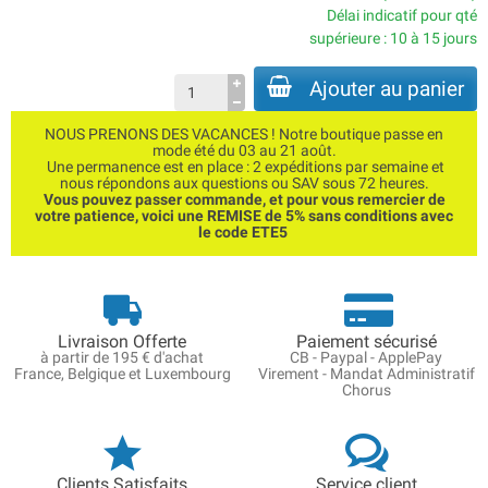
Délai indicatif pour qté
supérieure : 10 à 15 jours
Ajouter au panier
NOUS PRENONS DES VACANCES ! Notre boutique passe en
mode été du 03 au 21 août.
Une permanence est en place : 2 expéditions par semaine et
nous répondons aux questions ou SAV sous 72 heures.
Vous pouvez passer commande, et pour vous remercier de
votre patience, voici une REMISE de 5% sans conditions avec
le code ETE5
Livraison Offerte
Paiement sécurisé
à partir de 195 € d'achat
CB - Paypal - ApplePay
France, Belgique et Luxembourg
Virement - Mandat Administratif
Chorus
Clients Satisfaits
Service client