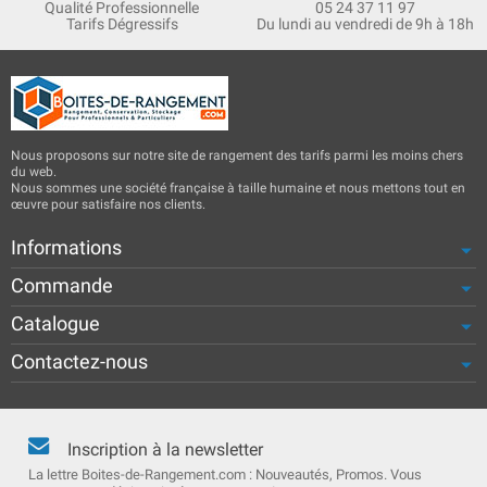
Qualité Professionnelle
05 24 37 11 97
Tarifs Dégressifs
Du lundi au vendredi de 9h à 18h
Nous proposons sur notre site de rangement des tarifs parmi les moins chers
du web.
Nous sommes une société française à taille humaine et nous mettons tout en
œuvre pour satisfaire nos clients.
Informations
Commande
Catalogue
Contactez-nous
Inscription à la newsletter
La lettre Boites-de-Rangement.com : Nouveautés, Promos. Vous