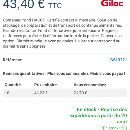
43,40 €
TTC
Conteneur rond HACCP. Certifié contact alimentaire. Solution de
stockage, de préparation et de transport de contenus alimentaires.
Grande résistance. Fond renforcé avec jupe anti-usure. Poignées
renforcées pour éviter la déformation lors de la portée. Couvercle en
option. Diamètre indiqué avec poignées. La largeur correspond au
diamètre sans poignées.
Référence
G613221
Remises quantitatives : Plus vous commandez, Moins vous payez !
Quantité
Prix unitaire
Vous économisez
10
41,23 €
21,70 €
En stock - Reprise des
expéditions à partir du 20
août
(En stock : 50)