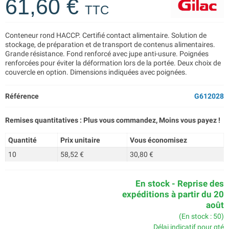
61,60 €
TTC
Conteneur rond HACCP. Certifié contact alimentaire. Solution de
stockage, de préparation et de transport de contenus alimentaires.
Grande résistance. Fond renforcé avec jupe anti-usure. Poignées
renforcées pour éviter la déformation lors de la portée. Deux choix de
couvercle en option. Dimensions indiquées avec poignées.
Référence
G612028
Remises quantitatives : Plus vous commandez, Moins vous payez !
Quantité
Prix unitaire
Vous économisez
10
58,52 €
30,80 €
En stock - Reprise des
expéditions à partir du 20
août
(En stock : 50)
Délai indicatif pour qté