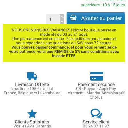
supérieure : 10 à 15 jours
Ajouter au panier
NOUS PRENONS DES VACANCES ! Notre boutique passe en
mode été du 03 au 21 août.
Une permanence est en place : 2 expéditions par semaine et
nous répondons aux questions ou SAV sous 72 heures.
Vous pouvez passer commande, et pour vous remercier de
votre patience, voici une REMISE de 5% sans conditions avec
le code ETE5
Livraison Offerte
Paiement sécurisé
à partir de 195 € d'achat
CB - Paypal - ApplePay
France, Belgique et Luxembourg
Virement - Mandat Administratif
Chorus
Clients Satisfaits
Service client
Voir les Avis Garantis
05 24 37 11 97