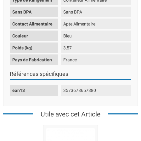
Type de Rangement
Conteneur Alimentaire
Sans BPA
Sans BPA
Contact Alimentaire
Apte Alimentaire
Couleur
Bleu
Poids (kg)
3,57
Pays de Fabrication
France
Références spécifiques
ean13
3573678657380
Utile avec cet Article