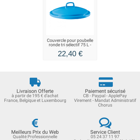
Couvercle pour poubelle
ronde tri sélectif 75 L -
bleu
22,40 €
Livraison Offerte
Paiement sécurisé
à partir de 195 € d'achat
CB - Paypal - ApplePay
France, Belgique et Luxembourg
Virement - Mandat Administratif
Chorus
Meilleurs Prix du Web
Service Client
Qualité Professionnelle
05 24 37 11 97