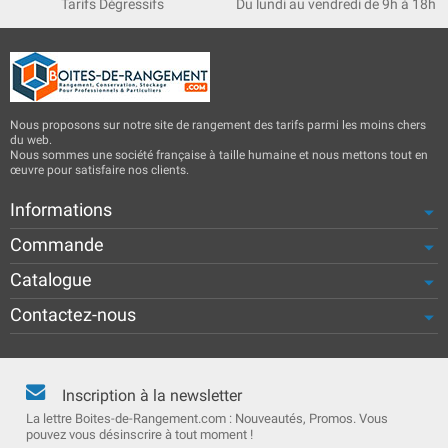
Tarifs Dégressifs
Du lundi au vendredi de 9h à 18h
Nous proposons sur notre site de rangement des tarifs parmi les moins chers
du web.
Nous sommes une société française à taille humaine et nous mettons tout en
œuvre pour satisfaire nos clients.
Informations
Commande
Catalogue
Contactez-nous
Inscription à la newsletter
La lettre Boites-de-Rangement.com : Nouveautés, Promos. Vous
pouvez vous désinscrire à tout moment !