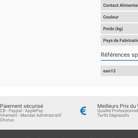
Contact Alimenta
Couleur
Poids (kg)
Pays de Fabricati
Références sp
ean13
Paiement sécurisé
Meilleurs Prix du
CB - Paypal - ApplePay
Qualité Professionnel
Virement - Mandat Administratif
Tarifs Dégressifs
Chorus