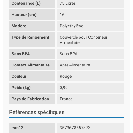
Contenance (L)
75 Litres
Hauteur (cm)
16
Matière
Polyéthylène
Type de Rangement
Couvercle pour Conteneur
Alimentaire
Sans BPA
Sans BPA
Contact Alimentaire
Apte Alimentaire
Couleur
Rouge
Poids (kg)
0,99
Pays de Fabrication
France
Références spécifiques
ean13
3573678657373