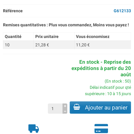
Référence
G612133
Remises quantitatives : Plus vous commandez, Moins vous payez !
Quantité
Prix unitaire
Vous économisez
10
21,28 €
11,20 €
En stock - Reprise des
expéditions à partir du 20
août
(En stock : 50)
Délai indicatif pour qté
supérieure : 10 à 15 jours
Ajouter au panier