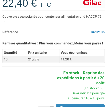
22,40 €
TTC
Couvercle avec poignée pour conteneur alimentaire rond HACCP 75
L.
Référence
G612136
Remises quantitatives : Plus vous commandez, Moins vous payez !
Quantité
Prix unitaire
Vous économisez
10
21,28 €
11,20 €
En stock - Reprise des
expéditions à partir du 20
août
(En stock : 50)
Délai indicatif pour qté
supérieure : 10 à 15 jours