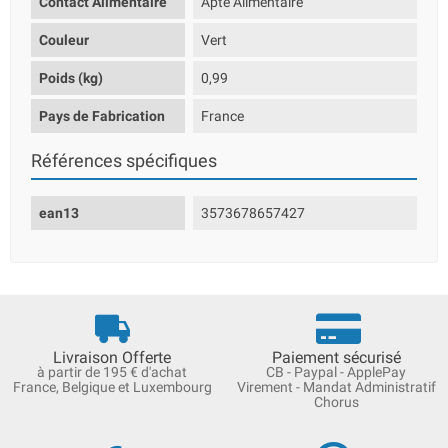
Contact Alimentaire
Apte Alimentaire
Couleur
Vert
Poids (kg)
0,99
Pays de Fabrication
France
Références spécifiques
ean13
3573678657427
Livraison Offerte
Paiement sécurisé
à partir de 195 € d'achat
CB - Paypal - ApplePay
France, Belgique et Luxembourg
Virement - Mandat Administratif
Chorus