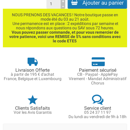
Ajouter au panier
NOUS PRENONS DES VACANCES ! Notre boutique passe en
mode été du 03 au 21 août.
Une permanence est en place : 2 expéditions par semaine et
nous répondons aux questions ou SAV sous 72 heures.
Vous pouvez passer commande, et pour vous remercier de
votre patience, voici une REMISE de 5% sans conditions avec
le code ETE5
Livraison Offerte
Paiement sécurisé
à partir de 195 € d'achat
CB - Paypal - ApplePay
France, Belgique et Luxembourg
Virement - Mandat Administratif
Chorus
Clients Satisfaits
Service client
Voir les Avis Garantis
05 24 37 11 97
Du lundi au vendredi de 9h à 18h