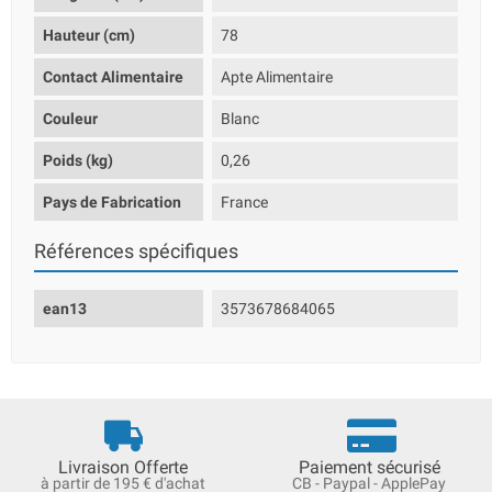
Hauteur (cm)
78
Contact Alimentaire
Apte Alimentaire
Couleur
Blanc
Poids (kg)
0,26
Pays de Fabrication
France
Références spécifiques
ean13
3573678684065
Livraison Offerte
Paiement sécurisé
à partir de 195 € d'achat
CB - Paypal - ApplePay