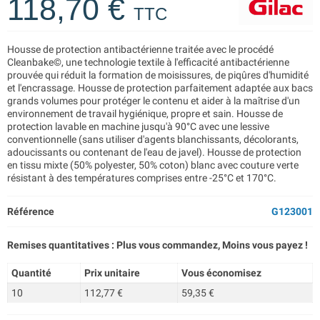
118,70 €
TTC
Housse de protection antibactérienne traitée avec le procédé
Cleanbake©, une technologie textile à l'efficacité antibactérienne
prouvée qui réduit la formation de moisissures, de piqûres d'humidité
et l'encrassage. Housse de protection parfaitement adaptée aux bacs
grands volumes pour protéger le contenu et aider à la maîtrise d'un
environnement de travail hygiénique, propre et sain. Housse de
protection lavable en machine jusqu'à 90°C avec une lessive
conventionnelle (sans utiliser d'agents blanchissants, décolorants,
adoucissants ou contenant de l'eau de javel). Housse de protection
en tissu mixte (50% polyester, 50% coton) blanc avec couture verte
résistant à des températures comprises entre -25°C et 170°C.
Référence
G123001
Remises quantitatives : Plus vous commandez, Moins vous payez !
Quantité
Prix unitaire
Vous économisez
10
112,77 €
59,35 €