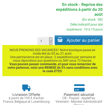
En stock - Reprise des
expéditions à partir du 20
août
(En stock : 50)
Délai indicatif pour qté
supérieure : 10 à 15 jours
Ajouter au panier
NOUS PRENONS DES VACANCES ! Notre boutique passe en
mode été du 03 au 21 août.
Une permanence est en place : 2 expéditions par semaine et
nous répondons aux questions ou SAV sous 72 heures.
Vous pouvez passer commande, et pour vous remercier de
votre patience, voici une REMISE de 5% sans conditions avec
le code ETE5
Livraison Offerte
Paiement sécurisé
à partir de 195 € d'achat
CB - Paypal - ApplePay
France, Belgique et Luxembourg
Virement - Mandat Administratif