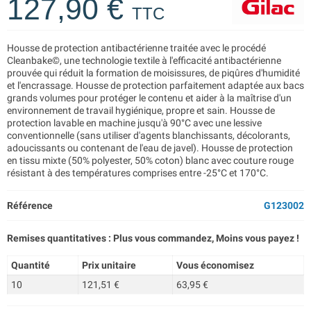
127,90 €
TTC
Housse de protection antibactérienne traitée avec le procédé
Cleanbake©, une technologie textile à l'efficacité antibactérienne
prouvée qui réduit la formation de moisissures, de piqûres d'humidité
et l'encrassage. Housse de protection parfaitement adaptée aux bacs
grands volumes pour protéger le contenu et aider à la maîtrise d'un
environnement de travail hygiénique, propre et sain. Housse de
protection lavable en machine jusqu'à 90°C avec une lessive
conventionnelle (sans utiliser d'agents blanchissants, décolorants,
adoucissants ou contenant de l'eau de javel). Housse de protection
en tissu mixte (50% polyester, 50% coton) blanc avec couture rouge
résistant à des températures comprises entre -25°C et 170°C.
Référence
G123002
Remises quantitatives : Plus vous commandez, Moins vous payez !
Quantité
Prix unitaire
Vous économisez
10
121,51 €
63,95 €