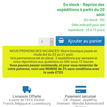
En stock - Reprise des
expéditions à partir du 20
août
(En stock : 50)
Délai indicatif pour qté
supérieure : 10 à 15 jours
Ajouter au panier
NOUS PRENONS DES VACANCES ! Notre boutique passe en
mode été du 03 au 21 août.
Une permanence est en place : 2 expéditions par semaine et
nous répondons aux questions ou SAV sous 72 heures.
Vous pouvez passer commande, et pour vous remercier de
votre patience, voici une REMISE de 5% sans conditions avec
le code ETE5
Livraison Offerte
Paiement sécurisé
à partir de 195 € d'achat
CB - Paypal - ApplePay
France, Belgique et Luxembourg
Virement - Mandat Administratif