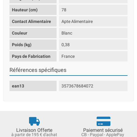
Hauteur (cm)
78
Contact Alimentaire
Apte Alimentaire
Couleur
Blanc
Poids (kg)
0,38
Pays de Fabrication
France
Références spécifiques
ean13
3573678684072
Livraison Offerte
Paiement sécurisé
à partir de 195 € d'achat
CB - Paypal - ApplePay