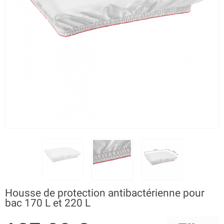
Housse de protection antibactérienne pour
bac 170 L et 220 L