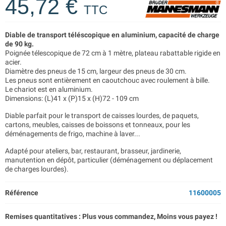
45,72 €
TTC
Diable de transport téléscopique en aluminium, capacité de charge
de 90 kg.
Poignée télescopique de 72 cm à 1 mètre, plateau rabattable rigide en
acier.
Diamètre des pneus de 15 cm, largeur des pneus de 30 cm.
Les pneus sont entièrement en caoutchouc avec roulement à bille.
Le chariot est en aluminium.
Dimensions: (L)41 x (P)15 x (H)72 - 109 cm
Diable parfait pour le transport de caisses lourdes, de paquets,
cartons, meubles, caisses de boissons et tonneaux, pour les
déménagements de frigo, machine à laver...
Adapté pour ateliers, bar, restaurant, brasseur, jardinerie,
manutention en dépôt, particulier (déménagement ou déplacement
de charges lourdes).
Référence
11600005
Remises quantitatives : Plus vous commandez, Moins vous payez !