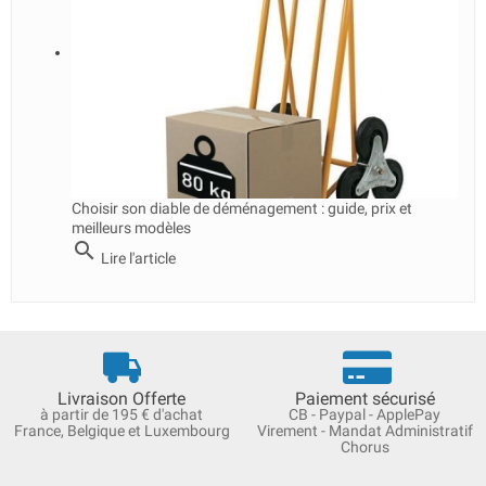
Choisir son diable de déménagement : guide, prix et
meilleurs modèles
search
Lire l'article
Livraison Offerte
Paiement sécurisé
à partir de 195 € d'achat
CB - Paypal - ApplePay
France, Belgique et Luxembourg
Virement - Mandat Administratif
Chorus