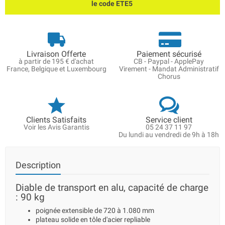
le code ETE5
Livraison Offerte
Paiement sécurisé
à partir de 195 € d'achat
CB - Paypal - ApplePay
France, Belgique et Luxembourg
Virement - Mandat Administratif
Chorus
Clients Satisfaits
Service client
Voir les Avis Garantis
05 24 37 11 97
Du lundi au vendredi de 9h à 18h
Description
Diable de transport en alu, capacité de charge
: 90 kg
poignée extensible de 720 à 1.080 mm
plateau solide en tôle d'acier repliable