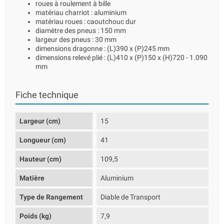
roues à roulement à bille
matériau charriot : aluminium
matériau roues : caoutchouc dur
diamètre des pneus : 150 mm
largeur des pneus : 30 mm
dimensions dragonne : (L)390 x (P)245 mm
dimensions relevé plié : (L)410 x (P)150 x (H)720 - 1.090
mm
Fiche technique
Largeur (cm)
15
Longueur (cm)
41
Hauteur (cm)
109,5
Matière
Aluminium
Type de Rangement
Diable de Transport
Poids (kg)
7,9