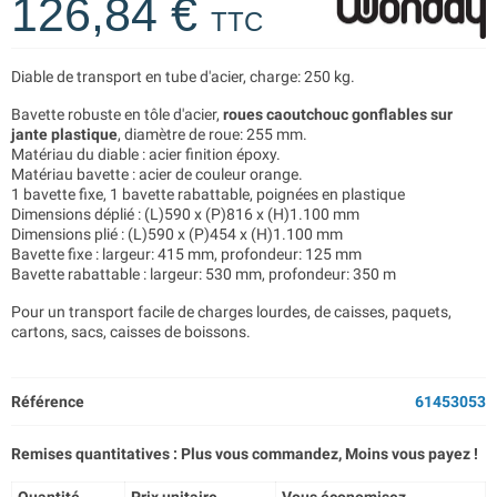
126,84 €
TTC
Diable de transport en tube d'acier, charge: 250 kg.
Bavette robuste en tôle d'acier,
roues caoutchouc gonflables sur
jante plastique
, diamètre de roue: 255 mm.
Matériau du diable : acier finition époxy.
Matériau bavette : acier de couleur orange.
1 bavette fixe, 1 bavette rabattable, poignées en plastique
Dimensions déplié : (L)590 x (P)816 x (H)1.100 mm
Dimensions plié : (L)590 x (P)454 x (H)1.100 mm
Bavette fixe : largeur: 415 mm, profondeur: 125 mm
Bavette rabattable : largeur: 530 mm, profondeur: 350 m
Pour un transport facile de charges lourdes, de caisses, paquets,
cartons, sacs, caisses de boissons.
Référence
61453053
Remises quantitatives : Plus vous commandez, Moins vous payez !