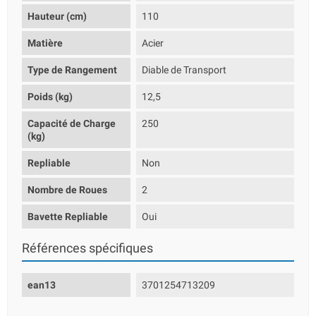
Hauteur (cm)
110
Matière
Acier
Type de Rangement
Diable de Transport
Poids (kg)
12,5
Capacité de Charge
250
(kg)
Repliable
Non
Nombre de Roues
2
Bavette Repliable
Oui
Références spécifiques
ean13
3701254713209