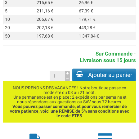
3
215,65 €
26,96 €
5
211,16 €
67,39 €
10
206,67 €
179,71 €
20
202,18 €
449,28 €
50
197,68 €
1 347,84 €
Sur Commande -
Livraison sous 15 jours
Ajouter au panier
NOUS PRENONS DES VACANCES ! Notre boutique passe en
mode été du 03 au 21 août.
Une permanence est en place : 2 expéditions par semaine et
nous répondons aux questions ou SAV sous 72 heures.
Vous pouvez passer commande, et pour vous remercier de
votre patience, voici une REMISE de 5% sans conditions avec
le code ETE5