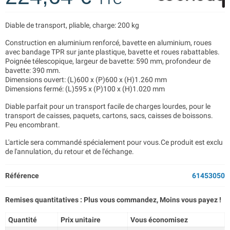
Diable de transport, pliable, charge: 200 kg
Construction en aluminium renforcé, bavette en aluminium, roues
avec bandage TPR sur jante plastique, bavette et roues rabattables.
Poignée télescopique, largeur de bavette: 590 mm, profondeur de
bavette: 390 mm.
Dimensions ouvert: (L)600 x (P)600 x (H)1.260 mm
Dimensions fermé: (L)595 x (P)100 x (H)1.020 mm
Diable parfait pour un transport facile de charges lourdes, pour le
transport de caisses, paquets, cartons, sacs, caisses de boissons.
Peu encombrant.
L'article sera commandé spécialement pour vous.Ce produit est exclu
de l'annulation, du retour et de l'échange.
Référence
61453050
Remises quantitatives : Plus vous commandez, Moins vous payez !
Quantité
Prix unitaire
Vous économisez