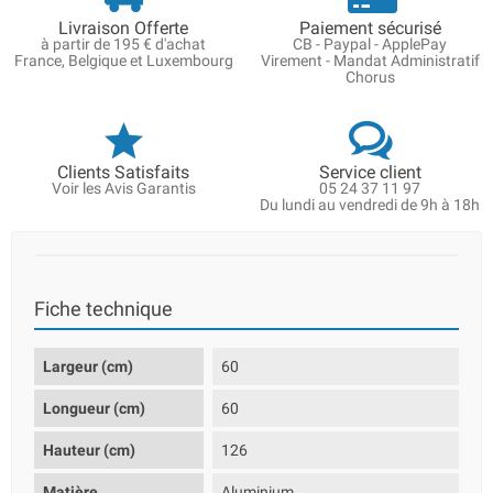
Livraison Offerte
Paiement sécurisé
à partir de 195 € d'achat
CB - Paypal - ApplePay
France, Belgique et Luxembourg
Virement - Mandat Administratif
Chorus
Clients Satisfaits
Service client
Voir les Avis Garantis
05 24 37 11 97
Du lundi au vendredi de 9h à 18h
Fiche technique
Largeur (cm)
60
Longueur (cm)
60
Hauteur (cm)
126
Matière
Aluminium