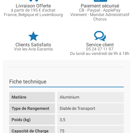
Livraison Offerte
Paiement sécurisé
à partir de 195 € d'achat
CB - Paypal - ApplePay
France, Belgique et Luxembourg
Virement - Mandat Administratif
Chorus
Clients Satisfaits
Service client
Voir les Avis Garantis
05 24 37 11 97
Du lundi au vendredi de 9h à 18h
Fiche technique
Matière
Aluminium
Type de Rangement
Diable de Transport
Poids (kg)
3,5
Capacité de Charge
75