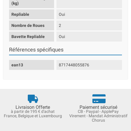
(kg)
Repliable
Oui
Nombre de Roues
2
Bavette Repliable
Oui
Références spécifiques
ean13
8717448055876
Livraison Offerte
Paiement sécurisé
à partir de 195 € d'achat
CB - Paypal - ApplePay
France, Belgique et Luxembourg
Virement - Mandat Administratif
Chorus