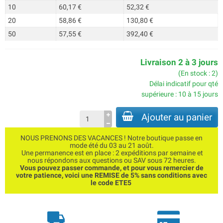
10
60,17 €
52,32 €
20
58,86 €
130,80 €
50
57,55 €
392,40 €
Livraison 2 à 3 jours
(En stock : 2)
Délai indicatif pour qté
supérieure : 10 à 15 jours
Ajouter au panier
NOUS PRENONS DES VACANCES ! Notre boutique passe en
mode été du 03 au 21 août.
Une permanence est en place : 2 expéditions par semaine et
nous répondons aux questions ou SAV sous 72 heures.
Vous pouvez passer commande, et pour vous remercier de
votre patience, voici une REMISE de 5% sans conditions avec
le code ETE5