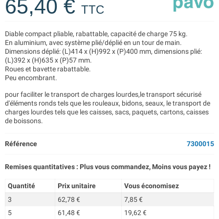
65,40 €
TTC
Diable compact pliable, rabattable, capacité de charge 75 kg.
En aluminium, avec système plié/déplié en un tour de main.
Dimensions déplié: (L)414 x (H)992 x (P)400 mm, dimensions plié:
(L)392 x (H)635 x (P)57 mm.
Roues et bavette rabattable.
Peu encombrant.
pour faciliter le transport de charges lourdes,le transport sécurisé
d'éléments ronds tels que les rouleaux, bidons, seaux, le transport de
charges lourdes tels que les caisses, sacs, paquets, cartons, caisses
de boissons.
Référence
7300015
Remises quantitatives : Plus vous commandez, Moins vous payez !
Quantité
Prix unitaire
Vous économisez
3
62,78 €
7,85 €
5
61,48 €
19,62 €