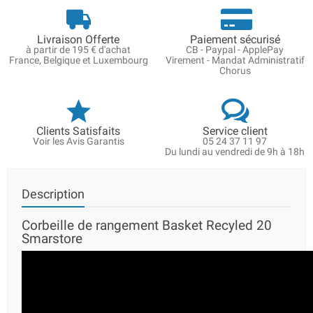
Livraison Offerte
Paiement sécurisé
à partir de 195 € d'achat
CB - Paypal - ApplePay
France, Belgique et Luxembourg
Virement - Mandat Administratif
Chorus
Clients Satisfaits
Service client
Voir les Avis Garantis
05 24 37 11 97
Du lundi au vendredi de 9h à 18h
Description
Corbeille de rangement Basket Recyled 20
Smarstore