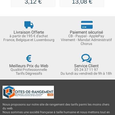
3,12 €
13,08 €
Livraison Offerte
Paiement sécurisé
à partir de 195 € d'achat
CB - Paypal - ApplePay
France, Belgique et Luxembourg
Virement - Mandat Administratif
Chorus
Meilleurs Prix du Web
Service Client
Qualité Professionnelle
05 24 37 11 97
Tarifs Dégressifs
Du lundi au vendredi de 9h à 18h
Nous proposons sur notre site de rangement des tarifs parmi les moins chers
du web.
Nous sommes une société française à taille humaine et nous mettons tout en