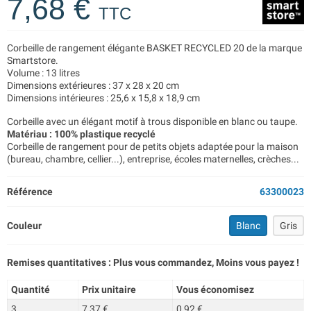
7,68 €
TTC
Corbeille de rangement élégante BASKET RECYCLED 20 de la marque
Smartstore.
Volume : 13 litres
Dimensions extérieures : 37 x 28 x 20 cm
Dimensions intérieures : 25,6 x 15,8 x 18,9 cm
Corbeille avec un élégant motif à trous disponible en blanc ou taupe.
Matériau : 100% plastique recyclé
Corbeille de rangement pour de petits objets adaptée pour la maison
(bureau, chambre, cellier...), entreprise, écoles maternelles, crèches...
Référence
63300023
Couleur
Blanc
Gris
Remises quantitatives : Plus vous commandez, Moins vous payez !
Quantité
Prix unitaire
Vous économisez
3
7,37 €
0,92 €