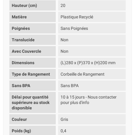
Hauteur (cm)
20
Matière
Plastique Recyclé
Poignées
Sans Poignées
Translucide
Non
Avec Couvercle
Non
Dimensions
(L)280 x (P)370 x (H)200 mm
Type de Rangement
Corbeille de Rangement
Sans BPA
Sans BPA
Délai pour quantité
10 à 15 jours - Nous contacter
supérieure au stock
pour plus d'info
disponible
Couleur
Gris
Poids (kg)
0,4