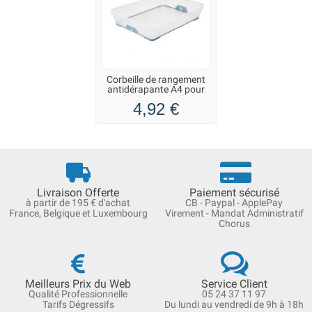
Corbeille de rangement
antidérapante A4 pour
bureau et école
4,92 €
Livraison Offerte
Paiement sécurisé
à partir de 195 € d'achat
CB - Paypal - ApplePay
France, Belgique et Luxembourg
Virement - Mandat Administratif
Chorus
Meilleurs Prix du Web
Service Client
Qualité Professionnelle
05 24 37 11 97
Tarifs Dégressifs
Du lundi au vendredi de 9h à 18h