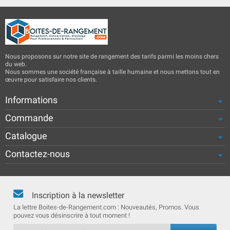
Nous proposons sur notre site de rangement des tarifs parmi les moins chers
du web.
Nous sommes une société française à taille humaine et nous mettons tout en
œuvre pour satisfaire nos clients.
Informations
Commande
Catalogue
Contactez-nous
Inscription à la newsletter
La lettre Boites-de-Rangement.com : Nouveautés, Promos. Vous
pouvez vous désinscrire à tout moment !