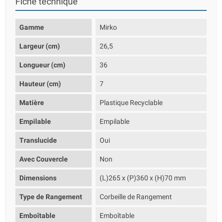
Fiche technique
Gamme
Mirko
Largeur (cm)
26,5
Longueur (cm)
36
Hauteur (cm)
7
Matière
Plastique Recyclable
Empilable
Empilable
Translucide
Oui
Avec Couvercle
Non
Dimensions
(L)265 x (P)360 x (H)70 mm
Type de Rangement
Corbeille de Rangement
Emboîtable
Emboîtable