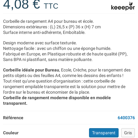
4,08 €
TTC
Corbeille de rangement A4 pour bureau et école.
Dimensions extérieures : (L) 26,5 x (P) 36 x (H) 7 cm
Surface interne anti-adhérente, Emboîtable.
Design moderne avec surface texturée.
Nettoyage facile : avec un chiffon ou une éponge humide.
Fabriqué en Europe, en Plastique robuste et de haute qualité (PP),
Sans BPA ni plastifiant, sans matière polluante.
Corbeille idéale pour Bureau
, Ecole, Crèche, pour le rangement des
petits objets ou des feuilles A4, comme les dessins des enfants !
Tout n'est qu'une question d'organisation : cette corbeille de
rangement empilable transparente est la solution pour mettre de
l'ordre sur le bureau et économiser de la place.
Corbeille de rangement moderne disponible en modèle
transparent.
Référence
6400376
Couleur
Transparent
Gris