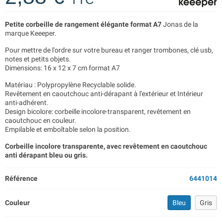
Petite corbeille de rangement élégante format A7
Jonas de la
marque Keeeper.
Pour mettre de l'ordre sur votre bureau et ranger trombones, clé usb,
notes et petits objets.
Dimensions: 16 x 12 x 7 cm format A7
Matériau : Polypropylène Recyclable solide.
Revêtement en caoutchouc anti-dérapant à l'extérieur et Intérieur
anti-adhérent.
Design bicolore: corbeille incolore-transparent, revêtement en
caoutchouc en couleur.
Empilable et emboîtable selon la position.
Corbeille incolore transparente, avec revêtement en caoutchouc
anti dérapant bleu ou gris.
Référence
6441014
Couleur
Bleu
Gris