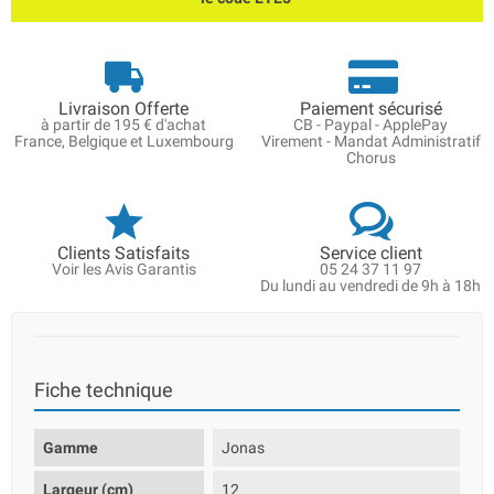
Livraison Offerte
Paiement sécurisé
à partir de 195 € d'achat
CB - Paypal - ApplePay
France, Belgique et Luxembourg
Virement - Mandat Administratif
Chorus
Clients Satisfaits
Service client
Voir les Avis Garantis
05 24 37 11 97
Du lundi au vendredi de 9h à 18h
Fiche technique
Gamme
Jonas
Largeur (cm)
12