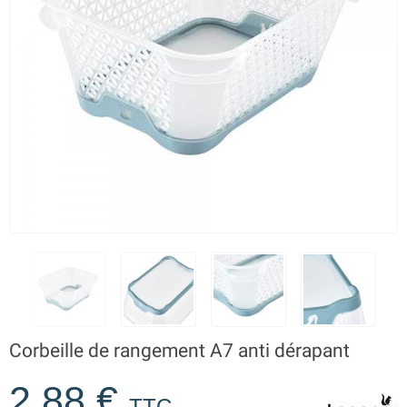
Corbeille de rangement A7 anti dérapant
2,88 €
TTC