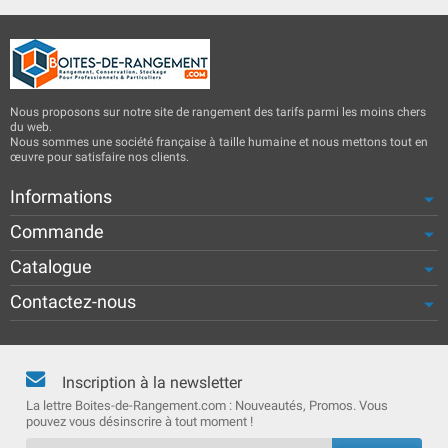
Nous proposons sur notre site de rangement des tarifs parmi les moins chers
du web.
Nous sommes une société française à taille humaine et nous mettons tout en
œuvre pour satisfaire nos clients.
Informations
Commande
Catalogue
Contactez-nous
Inscription à la newsletter
La lettre Boites-de-Rangement.com : Nouveautés, Promos. Vous
pouvez vous désinscrire à tout moment !