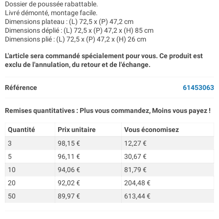
Dossier de poussée rabattable.
Livré démonté, montage facile.
Dimensions plateau : (L) 72,5 x (P) 47,2 cm
Dimensions déplié : (L) 72,5 x (P) 47,2 x (H) 85 cm
Dimensions plié : (L) 72,5 x (P) 47,2 x (H) 26 cm
L'article sera commandé spécialement pour vous. Ce produit est
exclu de l'annulation, du retour et de l'échange.
Référence
61453063
Remises quantitatives : Plus vous commandez, Moins vous payez !
Quantité
Prix unitaire
Vous économisez
3
98,15 €
12,27 €
5
96,11 €
30,67 €
10
94,06 €
81,79 €
20
92,02 €
204,48 €
50
89,97 €
613,44 €