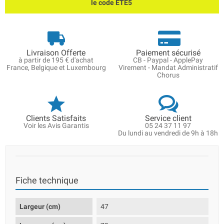
le code ETE5
Livraison Offerte
Paiement sécurisé
à partir de 195 € d'achat
CB - Paypal - ApplePay
France, Belgique et Luxembourg
Virement - Mandat Administratif
Chorus
Clients Satisfaits
Service client
Voir les Avis Garantis
05 24 37 11 97
Du lundi au vendredi de 9h à 18h
Fiche technique
Largeur (cm)
47