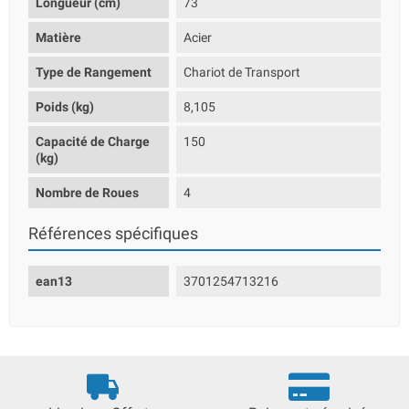
Longueur (cm)
73
Matière
Acier
Type de Rangement
Chariot de Transport
Poids (kg)
8,105
Capacité de Charge
150
(kg)
Nombre de Roues
4
Références spécifiques
ean13
3701254713216