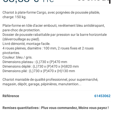
Chariot à plate-forme Cargo, avec poignées de poussée pliable,
charge: 150 kg.
Plate-forme en tôle d'acier embouti, revêtement bleu antidérapant,
pare-choc de protection.
Dossier de poussée rabattable par pression sur la barre horizontale
(déverrouillage au pied).
Livré démonté, montage facile.
4 roues pleines, diamètre : 100 mm, 2 roues fixes et 2 roues
pivotantes.
Couleur: bleu / gris.
Dimensions plateau : (L)730 x (P)470 mm
Dimensions déplié : (L)730 x (P)470 x (H)820 mm
Dimensions plié : (L)730 x (P)470 x (H)130 mm
Chariot maniable de qualité professionnel, pour supermarché,
magasin, dépôt, garage, pépinières, manutention...
Référence
61453062
Remises quantitatives : Plus vous commandez, Moins vous payez !