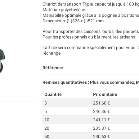
Chariot de transport Triple, capacité jusqu'à 180 k
Matériau polyéthylène.
Maniabilité optimale grâce à la poignée 3 positions
Dimensions: (L)826 x (l)521 mm.
Pour transporter des caissons lourds, des paquets
Pour les professionnels du bâtiment, les artisans.
L'article sera commandé spécialement pour vous. Ce
l'échange.
Référence
Remises quantitatives : Plus vous commandez, M
Quantité
Prix unitaire
3
251,60 €
5
246,36 €
10
241,11 €
20
235,87 €
50
230,63 €