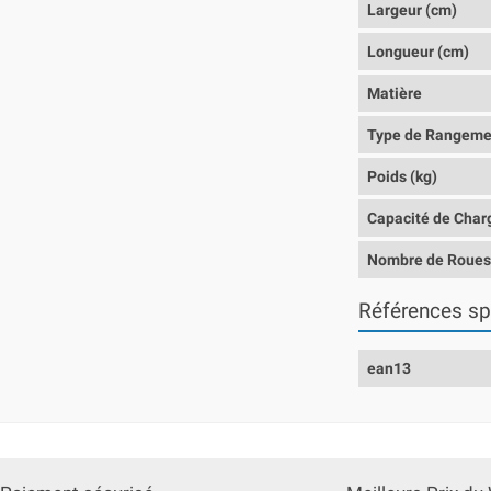
Largeur (cm)
Longueur (cm)
Matière
Type de Rangeme
Poids (kg)
Capacité de Char
Nombre de Roue
Références sp
ean13