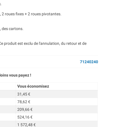
g.
, 2 roues fixes + 2 roues pivotantes.
, des cartons.
 produit est exclu de l'annulation, du retour et de
71240240
oins vous payez !
Vous économisez
31,45 €
78,62 €
209,66 €
524,16 €
1 572,48 €