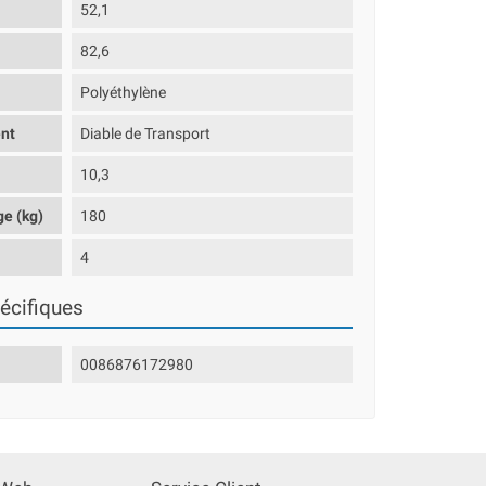
52,1
82,6
Polyéthylène
nt
Diable de Transport
10,3
ge (kg)
180
s
4
écifiques
0086876172980