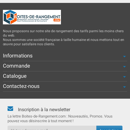
Nous proposons sur notre site de rangement des tarifs parmi les moins chers
du web.
Nous sommes une société française à taille humaine et nous mettons tout en
œuvre pour satisfaire nos clients.
Informations
Commande
Catalogue
Contactez-nous
Inscription à la newsletter
La lettre Boites-de-Rangement.com : Nouveautés, Promos. Vous
pouvez vous désinscrire à tout moment !