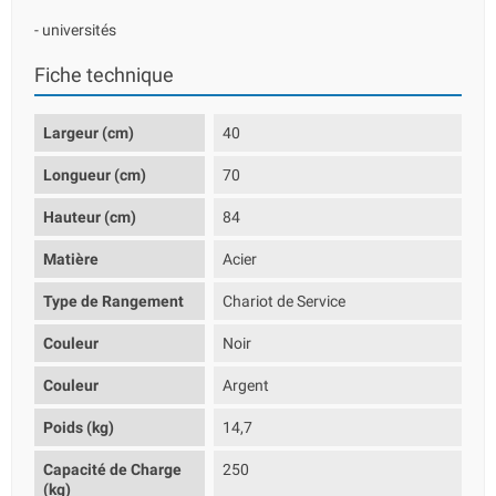
- universités
Fiche technique
Largeur (cm)
40
Longueur (cm)
70
Hauteur (cm)
84
Matière
Acier
Type de Rangement
Chariot de Service
Couleur
Noir
Couleur
Argent
Poids (kg)
14,7
Capacité de Charge
250
(kg)