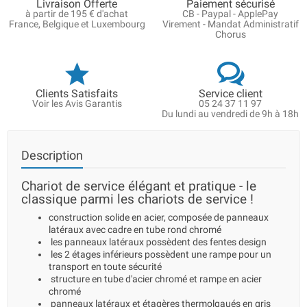
Livraison Offerte
Paiement sécurisé
à partir de 195 € d'achat
CB - Paypal - ApplePay
France, Belgique et Luxembourg
Virement - Mandat Administratif
Chorus
Clients Satisfaits
Service client
Voir les Avis Garantis
05 24 37 11 97
Du lundi au vendredi de 9h à 18h
Description
Chariot de service élégant et pratique - le
classique parmi les chariots de service !
construction solide en acier, composée de panneaux
latéraux avec cadre en tube rond chromé
les panneaux latéraux possèdent des fentes design
les 2 étages inférieurs possèdent une rampe pour un
transport en toute sécurité
structure en tube d'acier chromé et rampe en acier
chromé
panneaux latéraux et étagères thermolqaués en gris