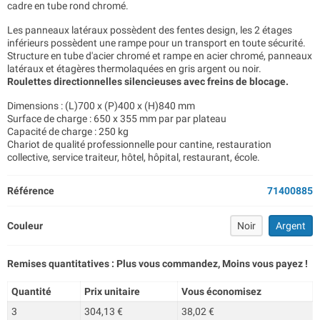
cadre en tube rond chromé.
Les panneaux latéraux possèdent des fentes design, les 2 étages
inférieurs possèdent une rampe pour un transport en toute sécurité.
Structure en tube d'acier chromé et rampe en acier chromé, panneaux
latéraux et étagères thermolaquées en gris argent ou noir.
Roulettes directionnelles silencieuses avec freins de blocage.
Dimensions : (L)700 x (P)400 x (H)840 mm
Surface de charge : 650 x 355 mm par par plateau
Capacité de charge : 250 kg
Chariot de qualité professionnelle pour cantine, restauration
collective, service traiteur, hôtel, hôpital, restaurant, école.
Référence
71400885
Couleur
Noir
Argent
Remises quantitatives : Plus vous commandez, Moins vous payez !
Quantité
Prix unitaire
Vous économisez
3
304,13 €
38,02 €