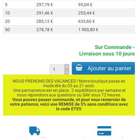
5
297,79 €
95,04 €
10
291,46 €
253,44 €
20
285,12 €
633,60 €
50
278,78 €
1 900,80 €
Sur Commande -
Livraison sous 10 jours
Ajouter au panier
NOUS PRENONS DES VACANCES ! Notre boutique passe en
mode été du 03 au 21 août.
Une permanence est en place : 2 expéditions par semaine et
nous répondons aux questions ou SAV sous 72 heures.
Vous pouvez passer commande, et pour vous remercier de
votre patience, voici une REMISE de 5% sans conditions avec
le code ETE5