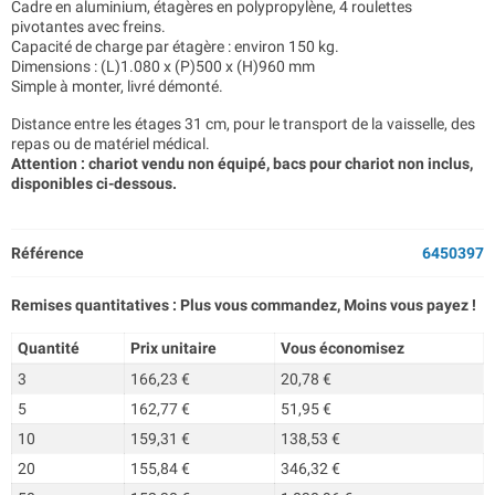
Cadre en aluminium, étagères en polypropylène, 4 roulettes
pivotantes avec freins.
Capacité de charge par étagère : environ 150 kg.
Dimensions : (L)1.080 x (P)500 x (H)960 mm
Simple à monter, livré démonté.
Distance entre les étages 31 cm, pour le transport de la vaisselle, des
repas ou de matériel médical.
Attention : chariot vendu non équipé, bacs pour chariot non inclus,
disponibles ci-dessous.
Référence
6450397
Remises quantitatives : Plus vous commandez, Moins vous payez !
Quantité
Prix unitaire
Vous économisez
3
166,23 €
20,78 €
5
162,77 €
51,95 €
10
159,31 €
138,53 €
20
155,84 €
346,32 €