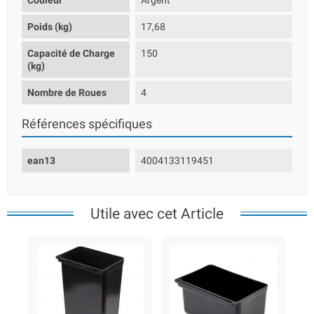
Couleur
Argent
Poids (kg)
17,68
Capacité de Charge
150
(kg)
Nombre de Roues
4
Références spécifiques
ean13
4004133119451
Utile avec cet Article