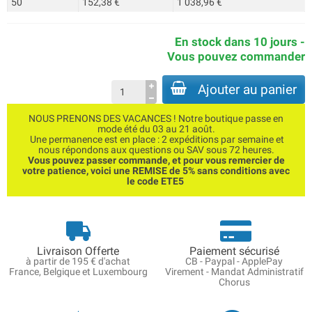
50
152,38 €
1 038,96 €
En stock dans 10 jours -
Vous pouvez commander
Ajouter au panier
NOUS PRENONS DES VACANCES ! Notre boutique passe en
mode été du 03 au 21 août.
Une permanence est en place : 2 expéditions par semaine et
nous répondons aux questions ou SAV sous 72 heures.
Vous pouvez passer commande, et pour vous remercier de
votre patience, voici une REMISE de 5% sans conditions avec
le code ETE5
Livraison Offerte
Paiement sécurisé
à partir de 195 € d'achat
CB - Paypal - ApplePay
France, Belgique et Luxembourg
Virement - Mandat Administratif
Chorus