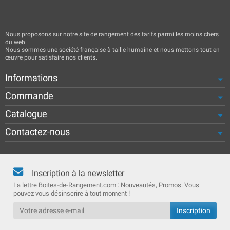
Nous proposons sur notre site de rangement des tarifs parmi les moins chers
du web.
Nous sommes une société française à taille humaine et nous mettons tout en
œuvre pour satisfaire nos clients.
Informations
Commande
Catalogue
Contactez-nous
Inscription à la newsletter
La lettre Boites-de-Rangement.com : Nouveautés, Promos. Vous
pouvez vous désinscrire à tout moment !