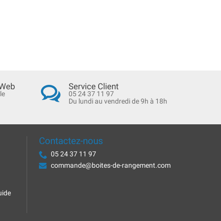
 Web
Service Client
le
05 24 37 11 97
Du lundi au vendredi de 9h à 18h
Contactez-nous
05 24 37 11 97
commande@boites-de-rangement.com
uide