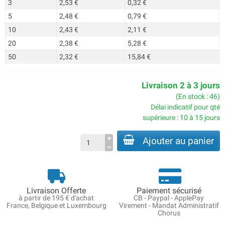
3
2,53 €
0,32 €
5
2,48 €
0,79 €
10
2,43 €
2,11 €
20
2,38 €
5,28 €
50
2,32 €
15,84 €
Livraison 2 à 3 jours
(En stock : 46)
Délai indicatif pour qté
supérieure : 10 à 15 jours
Ajouter au panier
Livraison Offerte
Paiement sécurisé
à partir de 195 € d'achat
CB - Paypal - ApplePay
France, Belgique et Luxembourg
Virement - Mandat Administratif
Chorus