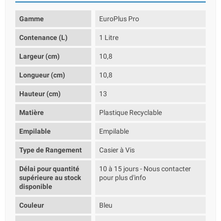
Gamme
EuroPlus Pro
Contenance (L)
1 Litre
Largeur (cm)
10,8
Longueur (cm)
10,8
Hauteur (cm)
13
Matière
Plastique Recyclable
Empilable
Empilable
Type de Rangement
Casier à Vis
Délai pour quantité
10 à 15 jours - Nous contacter
supérieure au stock
pour plus d'info
disponible
Couleur
Bleu