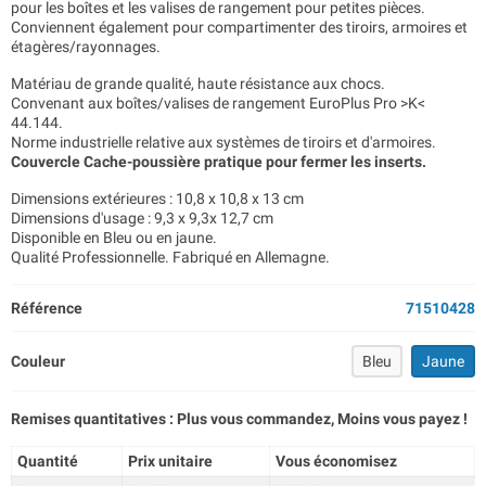
pour les boîtes et les valises de rangement pour petites pièces.
Conviennent également pour compartimenter des tiroirs, armoires et
étagères/rayonnages.
Matériau de grande qualité, haute résistance aux chocs.
Convenant aux boîtes/valises de rangement EuroPlus Pro >K<
44.144.
Norme industrielle relative aux systèmes de tiroirs et d'armoires.
Couvercle Cache-poussière pratique pour fermer les inserts.
Dimensions extérieures : 10,8 x 10,8 x 13 cm
Dimensions d'usage : 9,3 x 9,3x 12,7 cm
Disponible en Bleu ou en jaune.
Qualité Professionnelle. Fabriqué en Allemagne.
Référence
71510428
Couleur
Bleu
Jaune
Remises quantitatives : Plus vous commandez, Moins vous payez !
Quantité
Prix unitaire
Vous économisez