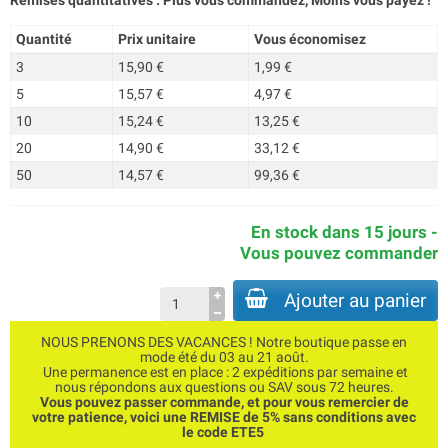
Remises quantitatives : Plus vous commandez, Moins vous payez !
Quantité
Prix unitaire
Vous économisez
3
15,90 €
1,99 €
5
15,57 €
4,97 €
10
15,24 €
13,25 €
20
14,90 €
33,12 €
50
14,57 €
99,36 €
En stock dans 15 jours -
Vous pouvez commander
Ajouter au panier
NOUS PRENONS DES VACANCES ! Notre boutique passe en
mode été du 03 au 21 août.
Une permanence est en place : 2 expéditions par semaine et
nous répondons aux questions ou SAV sous 72 heures.
Vous pouvez passer commande, et pour vous remercier de
votre patience, voici une REMISE de 5% sans conditions avec
le code ETE5