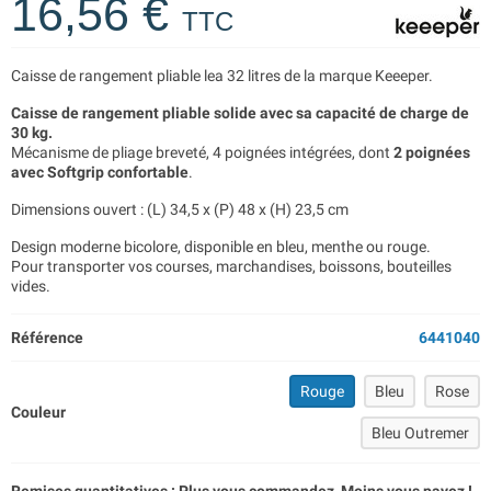
16,56 €
TTC
Caisse de rangement pliable lea 32 litres de la marque Keeeper.
Caisse de rangement pliable solide avec sa capacité de charge de
30 kg.
Mécanisme de pliage breveté, 4 poignées intégrées, dont
2 poignées
avec Softgrip confortable
.
Dimensions ouvert : (L) 34,5 x (P) 48 x (H) 23,5 cm
Design moderne bicolore, disponible en bleu, menthe ou rouge.
Pour transporter vos courses, marchandises, boissons, bouteilles
vides.
Référence
6441040
Rouge
Bleu
Rose
Couleur
Bleu Outremer