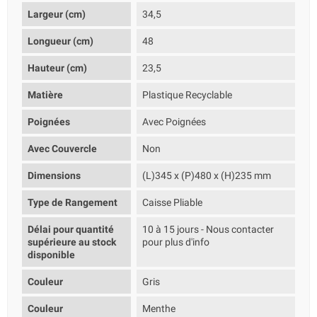
Largeur (cm)
34,5
Longueur (cm)
48
Hauteur (cm)
23,5
Matière
Plastique Recyclable
Poignées
Avec Poignées
Avec Couvercle
Non
Dimensions
(L)345 x (P)480 x (H)235 mm
Type de Rangement
Caisse Pliable
Délai pour quantité
10 à 15 jours - Nous contacter
supérieure au stock
pour plus d'info
disponible
Couleur
Gris
Couleur
Menthe