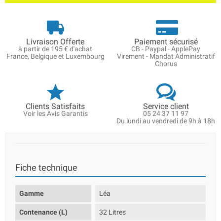
Livraison Offerte
Paiement sécurisé
à partir de 195 € d'achat
CB - Paypal - ApplePay
France, Belgique et Luxembourg
Virement - Mandat Administratif
Chorus
Clients Satisfaits
Service client
Voir les Avis Garantis
05 24 37 11 97
Du lundi au vendredi de 9h à 18h
Fiche technique
Gamme
Léa
Contenance (L)
32 Litres