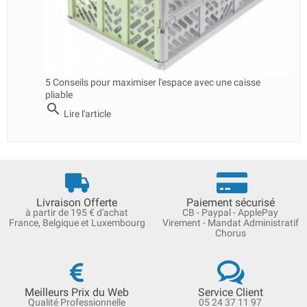
5 Conseils pour maximiser l'espace avec une caisse
pliable
search
Lire l'article
Livraison Offerte
Paiement sécurisé
à partir de 195 € d'achat
CB - Paypal - ApplePay
France, Belgique et Luxembourg
Virement - Mandat Administratif
Chorus
Meilleurs Prix du Web
Service Client
Qualité Professionnelle
05 24 37 11 97