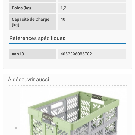
Poids (kg)
1,2
Capacité de Charge
40
(kg)
Références spécifiques
ean13
4052396086782
À découvrir aussi