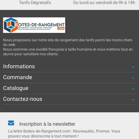
Tarifs Dégressifs
Du lundi au vendredi de 9h à 18h
Nous proposons sur notre site de rangement des tarifs parmi les moins chers
du web.
Nous sommes une société française à taille humaine et nous mettons tout en
œuvre pour satisfaire nos clients.
Informations
Commande
Catalogue
Contactez-nous
Inscription à la newsletter
La lettre Boites-de-Rangement.com : Nouveautés, Promos. Vous
pouvez vous désinscrire à tout moment !